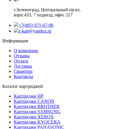
г.Зеленоград,
Центральный пр-кт,
корп.433, 7 подъезд, офис 217
+7(495) 971-67-98
z-kart@yandex.ru
Информация
О компании
Отзывы
Оплата
Доставка
Гарантии
Контакты
Каталог картриджей
Картриджи HP
Картриджи CANON
Картриджи BROTHER
Картриджи SAMSUNG
Картриджи XEROX
Картриджи KYOCERA
Картриджи PANASONIC