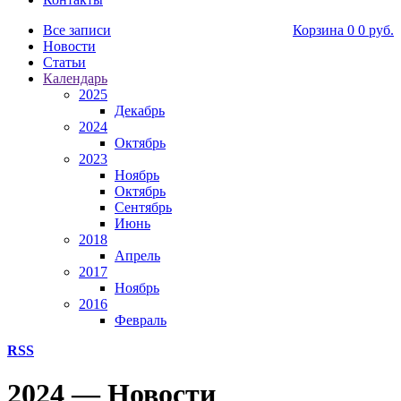
Все записи
Корзина
0
0 руб.
Новости
Статьи
Календарь
2025
Декабрь
2024
Октябрь
2023
Ноябрь
Октябрь
Сентябрь
Июнь
2018
Апрель
2017
Ноябрь
2016
Февраль
RSS
2024 — Новости