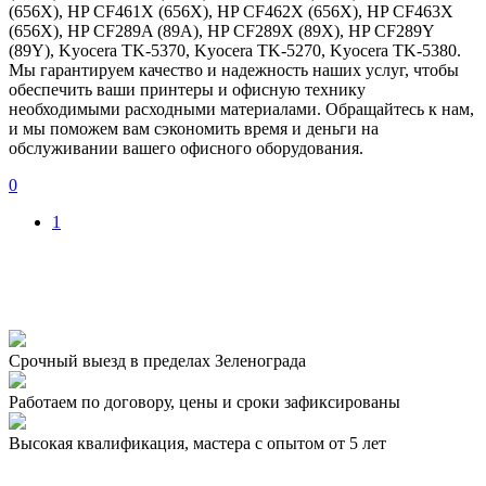
(656X), HP CF461X (656X), HP CF462X (656X), HP CF463X
(656X), HP CF289A (89A), HP CF289X (89X), HP CF289Y
(89Y), Kyocera TK-5370, Kyocera TK-5270, Kyocera TK-5380.
Мы гарантируем качество и надежность наших услуг, чтобы
обеспечить ваши принтеры и офисную технику
необходимыми расходными материалами. Обращайтесь к нам,
и мы поможем вам сэкономить время и деньги на
обслуживании вашего офисного оборудования.
0
1
Срочный выезд
в пределах Зеленограда
Работаем по договору,
цены и сроки зафиксированы
Высокая квалификация,
мастера с опытом от 5 лет