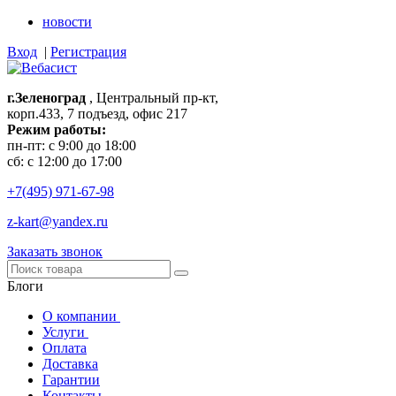
новости
Вход
|
Регистрация
г.Зеленоград
, Центральный пр-кт,
корп.433, 7 подъезд, офис 217
Режим работы:
пн-пт: с 9:00 до 18:00
сб: с 12:00 до 17:00
+7(495)
971-67-98
z-kart@yandex.ru
Заказать звонок
Блоги
О компании
Услуги
Оплата
Доставка
Гарантии
Контакты