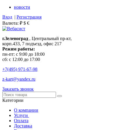
новости
Вход
|
Регистрация
Валюта:
₽
$
€
г.Зеленоград
, Центральный пр-кт,
корп.433, 7 подъезд, офис 217
Режим работы:
пн-пт: с 9:00 до 18:00
сб: с 12:00 до 17:00
+7(495)
971-67-98
z-kart@yandex.ru
Заказать звонок
Категории
О компании
Услуги
Оплата
Доставка