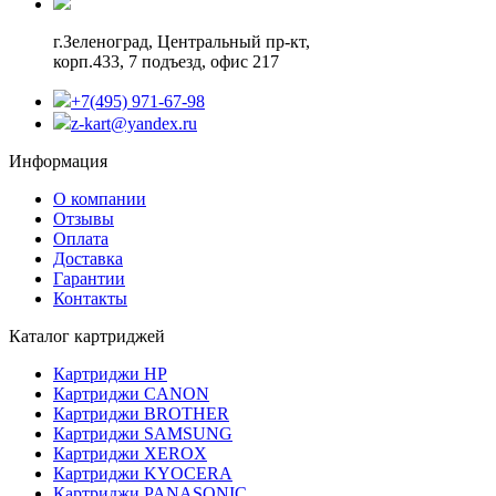
г.Зеленоград,
Центральный пр-кт,
корп.433, 7 подъезд, офис 217
+7(495) 971-67-98
z-kart@yandex.ru
Информация
О компании
Отзывы
Оплата
Доставка
Гарантии
Контакты
Каталог картриджей
Картриджи HP
Картриджи CANON
Картриджи BROTHER
Картриджи SAMSUNG
Картриджи XEROX
Картриджи KYOCERA
Картриджи PANASONIC