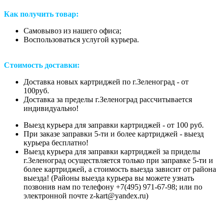
Как получить товар:
Самовывоз из нашего офиса;
Воспользоваться услугой курьера.
Стоимость доставки:
Доставка новых картриджей по г.Зеленоград - от
100руб.
Доставка за пределы г.Зеленоград рассчитывается
индивидуально!
Выезд курьера для заправки картриджей - от 100 руб.
При заказе заправки 5-ти и более картриджей - выезд
курьера бесплатно!
Выезд курьера для заправки картриджей за приделы
г.Зеленоград осуществляется только при заправке 5-ти и
более картриджей, а стоимость выезда зависит от района
выезда! (Районы выезда курьера вы можете узнать
позвонив нам
по телефону +7(495) 971-67-98;
или
по
электронной почте z-kart@yandex.ru
)