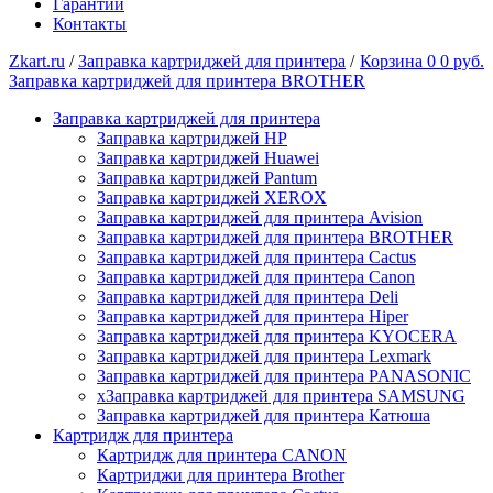
Гарантии
Контакты
Zkart.ru
/
Заправка картриджей для принтера
/
Корзина
0
0 руб.
Заправка картриджей для принтера BROTHER
Заправка картриджей для принтера
Заправка картриджей HP
Заправка картриджей Huawei
Заправка картриджей Pantum
Заправка картриджей XEROX
Заправка картриджей для принтера Avision
Заправка картриджей для принтера BROTHER
Заправка картриджей для принтера Cactus
Заправка картриджей для принтера Canon
Заправка картриджей для принтера Deli
Заправка картриджей для принтера Hiper
Заправка картриджей для принтера KYOCERA
Заправка картриджей для принтера Lexmark
Заправка картриджей для принтера PANASONIC
xЗаправка картриджей для принтера SAMSUNG
Заправка картриджей для принтера Катюша
Картридж для принтера
Картридж для принтера CANON
Картриджи для принтера Brother