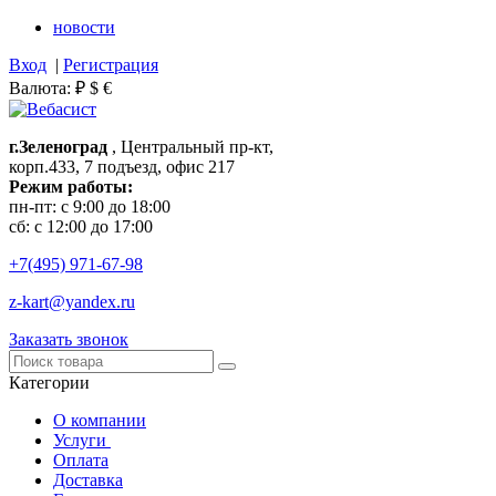
новости
Вход
|
Регистрация
Валюта:
₽
$
€
г.Зеленоград
, Центральный пр-кт,
корп.433, 7 подъезд, офис 217
Режим работы:
пн-пт: с 9:00 до 18:00
сб: с 12:00 до 17:00
+7(495)
971-67-98
z-kart@yandex.ru
Заказать звонок
Категории
О компании
Услуги
Оплата
Доставка