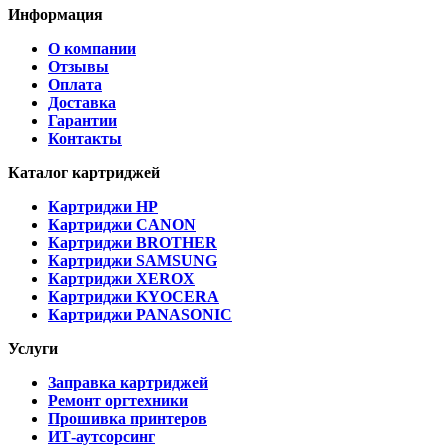
Информация
О компании
Отзывы
Оплата
Доставка
Гарантии
Контакты
Каталог картриджей
Картриджи HP
Картриджи CANON
Картриджи BROTHER
Картриджи SAMSUNG
Картриджи XEROX
Картриджи KYOCERA
Картриджи PANASONIC
Услуги
Заправка картриджей
Ремонт оргтехники
Прошивка принтеров
ИТ-аутсорсинг