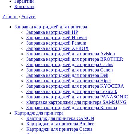
Гарантии
Контакты
Zkart.ru
/
Услуги
Заправка картриджей для принтера
Заправка картриджей HP
Заправка картриджей Huawei
Заправка картриджей Pantum
Заправка картриджей XEROX
Заправка картриджей для принтера Avision
Заправка картриджей для принтера BROTHER
Заправка картриджей для принтера Cactus
Заправка картриджей для принтера Canon
Заправка картриджей для принтера Deli
Заправка картриджей для принтера Hiper
Заправка картриджей для принтера KYOCERA
Заправка картриджей для принтера Lexmark
Заправка картриджей для принтера PANASONIC
xЗаправка картриджей для принтера SAMSUNG
Заправка картриджей для принтера Катюша
Картридж для принтера
Картридж для принтера CANON
Картриджи для принтера Brother
Картриджи для принтера Cactus