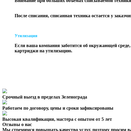
Внимание при больших объемах списываемой техники в
После списания, списанная техника остается у заказч
Утилизация
Если ваша компания заботится об окружающей среде, 
картриджи на утилизацию.
Срочный выезд
в пределах Зеленограда
Работаем по договору,
цены и сроки зафиксированы
Высокая квалификация,
мастера с опытом от 5 лет
Отзывы о нас
Мы стремимся повышать качество услуг, поэтому просим ва