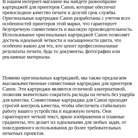
В нашем интернет-магазине вы найдете разнообразие
картриджей для принтеров Canon, которые обеспечат
превосходное качество печати и долгий срок службы.
Оригинальные картриджи Canon разработаны с учетом всех
особенностей принтеров этой марки, что гарантирует
безупречную совместимость и высокую производительность.
Использование оригинальных картриджей Canon позволяет
достичь идеальной четкости и насыщенности цвета, что
особенно важно для тех, кто ценит профессиональные
результаты печати, будь то документы, фотографии или
рекламные материалы.
Помимо оригинальных картриджей, мы также предлагаем
высококачественные совместимые картриджи для принтеров
Canon. Эти картриджи являются отличной альтернативой,
позволяя значительно сократить расходы на печать без ущерба
для качества. Совместимые картриджи для Canon проходят
строгий контроль качества, чтобы обеспечить стабильную
работу вашего устройства и надежную печать. Они
гарантируют четкий текст, яркие изображения и плавные
градиенты, что делает их идеальными для любых задач, от
повседневного использования до более требовательных
печатных проектов.