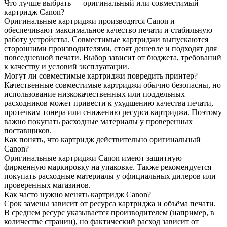
Что лучше выбрать — оригинальный или совместимый
картридж Canon?
Оригинальные картриджи производятся Canon и
обеспечивают максимальное качество печати и стабильную
работу устройства. Совместимые картриджи выпускаются
сторонними производителями, стоят дешевле и подходят для
повседневной печати. Выбор зависит от бюджета, требований
к качеству и условий эксплуатации.
Могут ли совместимые картриджи повредить принтер?
Качественные совместимые картриджи обычно безопасны, но
использование низкокачественных или поддельных
расходников может привести к ухудшению качества печати,
протечкам тонера или снижению ресурса картриджа. Поэтому
важно покупать расходные материалы у проверенных
поставщиков.
Как понять, что картридж действительно оригинальный
Canon?
Оригинальные картриджи Canon имеют защитную
фирменную маркировку на упаковке. Также рекомендуется
покупать расходные материалы у официальных дилеров или
проверенных магазинов.
Как часто нужно менять картридж Canon?
Срок замены зависит от ресурса картриджа и объёма печати.
В среднем ресурс указывается производителем (например, в
количестве страниц), но фактический расход зависит от