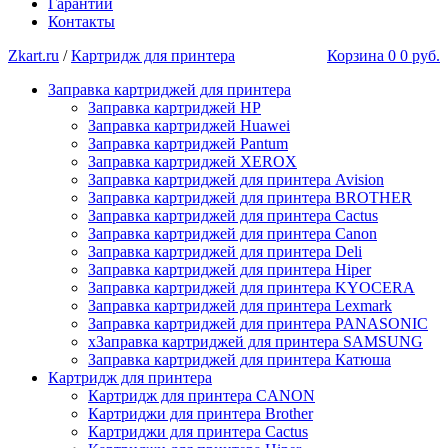
Гарантии
Контакты
Zkart.ru
/
Картридж для принтера
Корзина
0
0 руб.
Заправка картриджей для принтера
Заправка картриджей HP
Заправка картриджей Huawei
Заправка картриджей Pantum
Заправка картриджей XEROX
Заправка картриджей для принтера Avision
Заправка картриджей для принтера BROTHER
Заправка картриджей для принтера Cactus
Заправка картриджей для принтера Canon
Заправка картриджей для принтера Deli
Заправка картриджей для принтера Hiper
Заправка картриджей для принтера KYOCERA
Заправка картриджей для принтера Lexmark
Заправка картриджей для принтера PANASONIC
xЗаправка картриджей для принтера SAMSUNG
Заправка картриджей для принтера Катюша
Картридж для принтера
Картридж для принтера CANON
Картриджи для принтера Brother
Картриджи для принтера Cactus