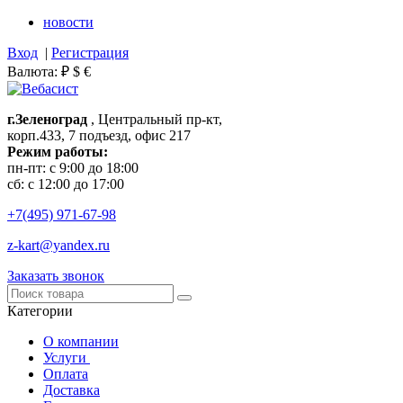
новости
Вход
|
Регистрация
Валюта:
₽
$
€
г.Зеленоград
, Центральный пр-кт,
корп.433, 7 подъезд, офис 217
Режим работы:
пн-пт: с 9:00 до 18:00
сб: с 12:00 до 17:00
+7(495)
971-67-98
z-kart@yandex.ru
Заказать звонок
Категории
О компании
Услуги
Оплата
Доставка