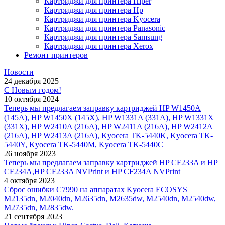
Картриджи для принтера Hiper
Картриджи для принтера Hp
Картриджи для принтера Kyocera
Картриджи для принтера Panasonic
Картриджи для принтера Samsung
Картриджи для принтера Xerox
Ремонт принтеров
Новости
24 декабря 2025
С Новым годом!
10 октября 2024
Теперь мы предлагаем заправку картриджей HP W1450A
(145A), HP W1450X (145X), HP W1331A (331A), HP W1331X
(331X), HP W2410A (216A), HP W2411A (216A), HP W2412A
(216A), HP W2413A (216A), Kyocera TK-5440K, Kyocera TK-
5440Y, Kyocera TK-5440M, Kyocera TK-5440C
26 ноября 2023
Теперь мы предлагаем заправку картриджей HP CF233A и HP
CF234A,HP CF233A NVPrint и HP CF234A NVPrint
4 октября 2023
Сброс ошибки С7990 на аппаратах Kyocera ECOSYS
M2135dn, M2040dn, M2635dn, M2635dw, M2540dn, M2540dw,
M2735dn, M2835dw.
21 сентября 2023