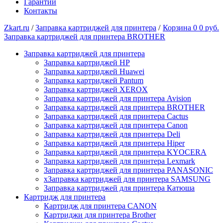
Гарантии
Контакты
Zkart.ru
/
Заправка картриджей для принтера
/
Корзина
0
0 руб.
Заправка картриджей для принтера BROTHER
Заправка картриджей для принтера
Заправка картриджей HP
Заправка картриджей Huawei
Заправка картриджей Pantum
Заправка картриджей XEROX
Заправка картриджей для принтера Avision
Заправка картриджей для принтера BROTHER
Заправка картриджей для принтера Cactus
Заправка картриджей для принтера Canon
Заправка картриджей для принтера Deli
Заправка картриджей для принтера Hiper
Заправка картриджей для принтера KYOCERA
Заправка картриджей для принтера Lexmark
Заправка картриджей для принтера PANASONIC
xЗаправка картриджей для принтера SAMSUNG
Заправка картриджей для принтера Катюша
Картридж для принтера
Картридж для принтера CANON
Картриджи для принтера Brother