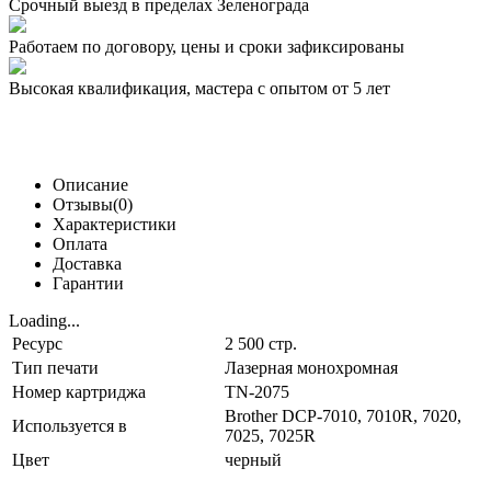
Срочный выезд
в пределах Зеленограда
Работаем по договору,
цены и сроки зафиксированы
Высокая квалификация,
мастера с опытом от 5 лет
Описание
Отзывы(0)
Характеристики
Оплата
Доставка
Гарантии
Loading...
Ресурс
2 500 стр.
Тип печати
Лазерная монохромная
Номер картриджа
TN-2075
Brother DCP-7010, 7010R, 7020,
Используется в
7025, 7025R
Цвет
черный