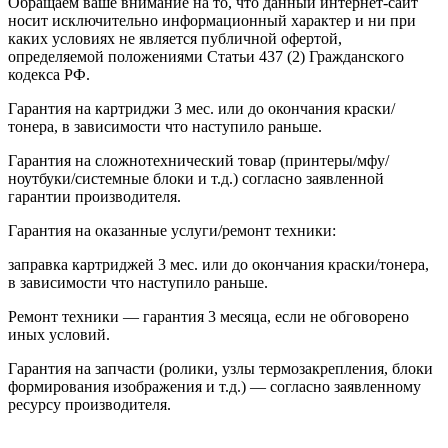
Обращаем ваше внимание на то, что данный интернет-сайт
носит исключительно информационный характер и ни при
каких условиях не является публичной офертой,
определяемой положениями Статьи 437 (2) Гражданского
кодекса РФ.
Гарантия на картриджи 3 мес. или до окончания краски/
тонера, в зависимости что наступило раньше.
Гарантия на сложнотехнический товар (принтеры/мфу/
ноутбуки/системные блоки и т.д.) согласно заявленной
гарантии производителя.
Гарантия на оказанные услуги/ремонт техники:
заправка картриджей 3 мес. или до окончания краски/тонера,
в зависимости что наступило раньше.
Ремонт техники — гарантия 3 месяца, если не обговорено
иных условий.
Гарантия на запчасти (ролики, узлы термозакрепления, блоки
формирования изображения и т.д.) — согласно заявленному
ресурсу производителя.