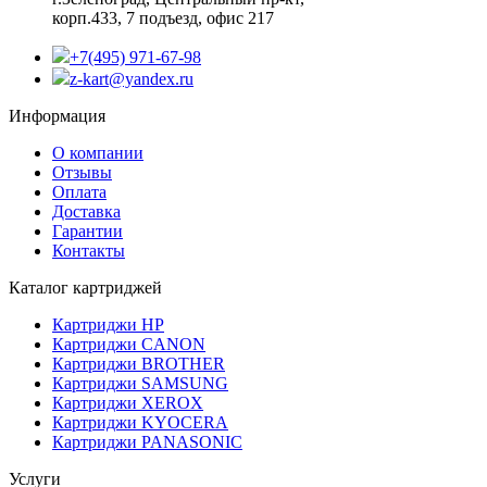
корп.433, 7 подъезд, офис 217
+7(495) 971-67-98
z-kart@yandex.ru
Информация
О компании
Отзывы
Оплата
Доставка
Гарантии
Контакты
Каталог картриджей
Картриджи HP
Картриджи CANON
Картриджи BROTHER
Картриджи SAMSUNG
Картриджи XEROX
Картриджи KYOCERA
Картриджи PANASONIC
Услуги