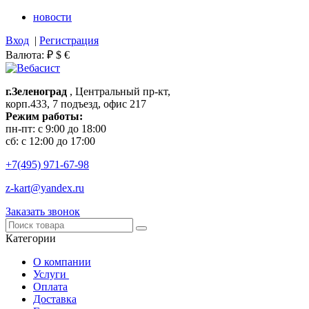
новости
Вход
|
Регистрация
Валюта:
₽
$
€
г.Зеленоград
, Центральный пр-кт,
корп.433, 7 подъезд, офис 217
Режим работы:
пн-пт: с 9:00 до 18:00
сб: с 12:00 до 17:00
+7(495)
971-67-98
z-kart@yandex.ru
Заказать звонок
Категории
О компании
Услуги
Оплата
Доставка