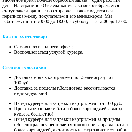
Расчетное время полной обработки заказа – один рабочий
день. На странице «Отслеживание заказов» отображается
статус заказа, данные по отправке, а также ведется вся
переписка между покупателем и его менеджером. Мы
работаем: пн.-пт. с 9:00 до 18:00, в субботу— с 12:00 до 17:00.
Как получить товар:
Самовывоз из нашего офиса;
Воспользоваться услугой курьера.
Стоимость доставки:
Доставка новых картриджей по г.Зеленоград - от
100руб.
Доставка за пределы г.Зеленоград рассчитывается
индивидуально!
Выезд курьера для заправки картриджей - от 100 руб.
При заказе заправки 5-ти и более картриджей - выезд
курьера бесплатно!
Выезд курьера для заправки картриджей за приделы
г.Зеленоград осуществляется только при заправке 5-ти и
более картриджей, а стоимость выезда зависит от района