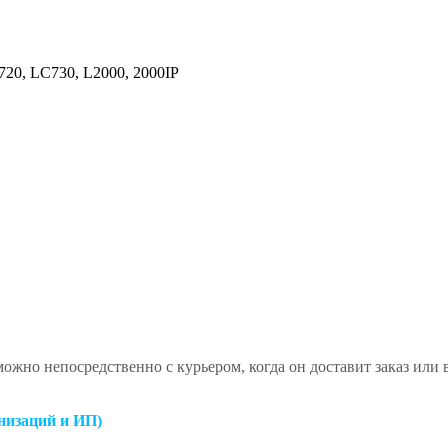
20, LC730, L2000, 2000IP
ожно непосредственно с курьером, когда он доставит заказ или
низаций и ИП)