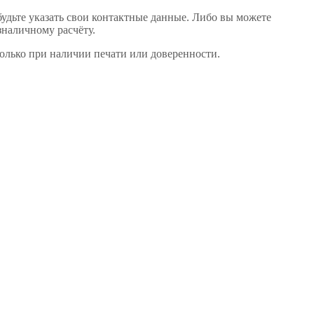
будьте указать свои контактные данные. Либо вы можете
зналичному расчёту.
только при наличии печати или доверенности.