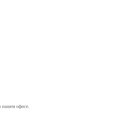
 в нашем офисе
.