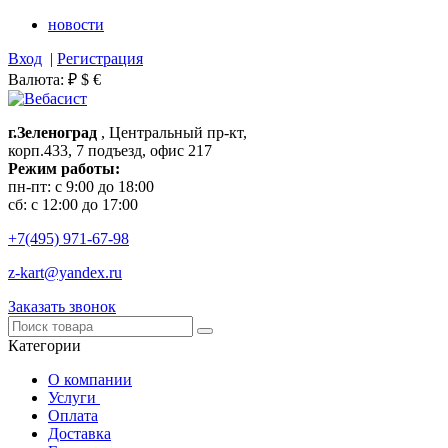
новости
Вход
|
Регистрация
Валюта:
₽
$
€
г.Зеленоград
, Центральный пр-кт,
корп.433, 7 подъезд, офис 217
Режим работы:
пн-пт: с 9:00 до 18:00
сб: с 12:00 до 17:00
+7(495)
971-67-98
z-kart@yandex.ru
Заказать звонок
Категории
О компании
Услуги
Оплата
Доставка