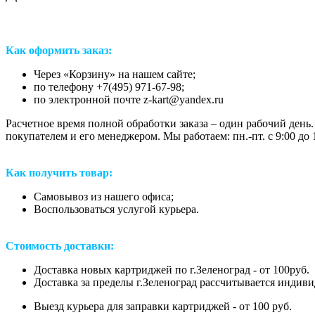
Как оформить заказ:
Через «Корзину» на нашем сайте;
по телефону +7(495) 971-67-98;
по электронной почте z-kart@yandex.ru
Расчетное время полной обработки заказа – один рабочий день.
покупателем и его менеджером. Мы работаем: пн.-пт. с 9:00 до 1
Как получить товар:
Самовывоз из нашего офиса;
Воспользоваться услугой курьера.
Стоимость доставки:
Доставка новых картриджей по г.Зеленоград - от 100руб.
Доставка за пределы г.Зеленоград рассчитывается индиви
Выезд курьера для заправки картриджей - от 100 руб.