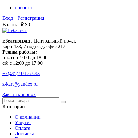
новости
Вход
|
Регистрация
Валюта:
₽
$
€
г.Зеленоград
, Центральный пр-кт,
корп.433, 7 подъезд, офис 217
Режим работы:
пн-пт: с 9:00 до 18:00
сб: с 12:00 до 17:00
+7(495)
971-67-98
z-kart@yandex.ru
Заказать звонок
Категории
О компании
Услуги
Оплата
Доставка