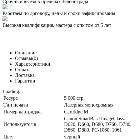
Срочный выезд
в пределах Зеленограда
Работаем по договору,
цены и сроки зафиксированы
Высокая квалификация,
мастера с опытом от 5 лет
Описание
Отзывы(0)
Характеристики
Оплата
Доставка
Гарантии
Loading...
Ресурс
5 000 стр.
Тип печати
Лазерная монохромная
Номер картриджа
Cartridge M
Canon SmartBase ImageClass-
Используется в
D620, D660, D680, D760, D780,
D860, D880, PC-1060, 1061
Цвет
черный