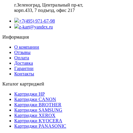
г.Зеленоград,
Центральный пр-кт,
корп.433, 7 подъезд, офис 217
+7(495) 971-67-98
z-kart@yandex.ru
Информация
О компании
Отзывы
Оплата
Доставка
Гарантии
Контакты
Каталог картриджей
Картриджи HP
Картриджи CANON
Картриджи BROTHER
Картриджи SAMSUNG
Картриджи XEROX
Картриджи KYOCERA
Картриджи PANASONIC