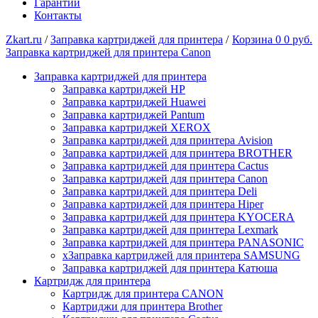
Гарантии
Контакты
Zkart.ru
/
Заправка картриджей для принтера
/
Корзина
0
0 руб.
Заправка картриджей для принтера Canon
Заправка картриджей для принтера
Заправка картриджей HP
Заправка картриджей Huawei
Заправка картриджей Pantum
Заправка картриджей XEROX
Заправка картриджей для принтера Avision
Заправка картриджей для принтера BROTHER
Заправка картриджей для принтера Cactus
Заправка картриджей для принтера Canon
Заправка картриджей для принтера Deli
Заправка картриджей для принтера Hiper
Заправка картриджей для принтера KYOCERA
Заправка картриджей для принтера Lexmark
Заправка картриджей для принтера PANASONIC
xЗаправка картриджей для принтера SAMSUNG
Заправка картриджей для принтера Катюша
Картридж для принтера
Картридж для принтера CANON
Картриджи для принтера Brother