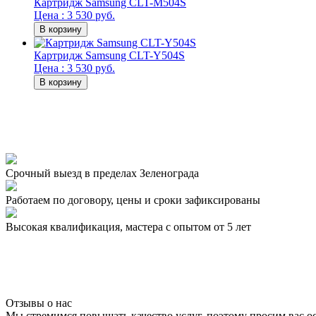
Картридж Samsung CLT-M504S
Цена : 3 530 руб.
Картридж Samsung CLT-Y504S
Цена : 3 530 руб.
Срочный выезд
в пределах Зеленограда
Работаем по договору,
цены и сроки зафиксированы
Высокая квалификация,
мастера с опытом от 5 лет
Отзывы о нас
Мы стремимся повышать качество услуг, поэтому просим вас о