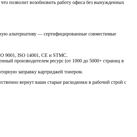
 что позволит возобновить работу офиса без вынужденных
ичную альтернативу — сертифицированные совместимые
O 9001, ISO 14001, CE и STMC.
ный производителем ресурс (от 1000 до 5000+ страниц в
вторную заправку картриджей тонером.
ественно вернут ваши старые расходники в рабочий строй с