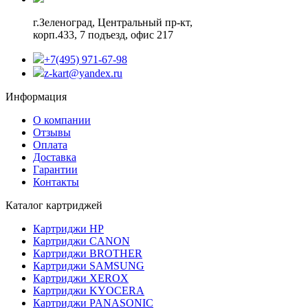
г.Зеленоград,
Центральный пр-кт,
корп.433, 7 подъезд, офис 217
+7(495) 971-67-98
z-kart@yandex.ru
Информация
О компании
Отзывы
Оплата
Доставка
Гарантии
Контакты
Каталог картриджей
Картриджи HP
Картриджи CANON
Картриджи BROTHER
Картриджи SAMSUNG
Картриджи XEROX
Картриджи KYOCERA
Картриджи PANASONIC