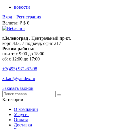
новости
Вход
|
Регистрация
Валюта:
₽
$
€
г.Зеленоград
, Центральный пр-кт,
корп.433, 7 подъезд, офис 217
Режим работы:
пн-пт: с 9:00 до 18:00
сб: с 12:00 до 17:00
+7(495)
971-67-98
z-kart@yandex.ru
Заказать звонок
Категории
О компании
Услуги
Оплата
Доставка