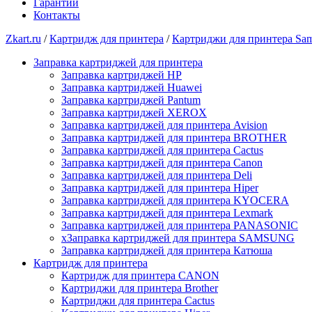
Гарантии
Контакты
Zkart.ru
/
Картридж для принтера
/
Картриджи для принтера Sa
Заправка картриджей для принтера
Заправка картриджей HP
Заправка картриджей Huawei
Заправка картриджей Pantum
Заправка картриджей XEROX
Заправка картриджей для принтера Avision
Заправка картриджей для принтера BROTHER
Заправка картриджей для принтера Cactus
Заправка картриджей для принтера Canon
Заправка картриджей для принтера Deli
Заправка картриджей для принтера Hiper
Заправка картриджей для принтера KYOCERA
Заправка картриджей для принтера Lexmark
Заправка картриджей для принтера PANASONIC
xЗаправка картриджей для принтера SAMSUNG
Заправка картриджей для принтера Катюша
Картридж для принтера
Картридж для принтера CANON
Картриджи для принтера Brother
Картриджи для принтера Cactus