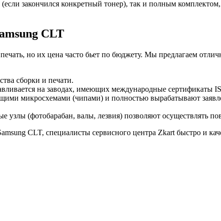
(если закончился конкретный тонер), так и полным комплектом,
Samsung CLT
ечать, но их цена часто бьет по бюджету. Мы предлагаем отл
ства сборки и печати.
авливается на заводах, имеющих международные сертификаты IS
ими микросхемами (чипами) и полностью вырабатывают заявлен
е узлы (фотобарабан, валы, лезвия) позволяют осуществлять по
amsung CLT, специалисты сервисного центра Zkart быстро и кач