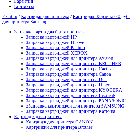
Гарантии
Контакты
Zkart.ru
/
Картридж для принтера
/
Картриджи
Корзина
0
0 руб.
для принтера Samsung
Заправка картриджей для принтера
Заправка картриджей HP
Заправка картриджей Huawei
Заправка картриджей Pantum
Заправка картриджей XEROX
Заправка картриджей для принтера Avision
Заправка картриджей для принтера BROTHER
Заправка картриджей для принтера Cactus
Заправка картриджей для принтера Canon
Заправка картриджей для принтера Deli
Заправка картриджей для принтера Hiper
Заправка картриджей для принтера KYOCERA
Заправка картриджей для принтера Lexmark
Заправка картриджей для принтера PANASONIC
xЗаправка картриджей для принтера SAMSUNG
Заправка картриджей для принтера Катюша
Картридж для принтера
Картридж для принтера CANON
Картриджи для принтера Brother