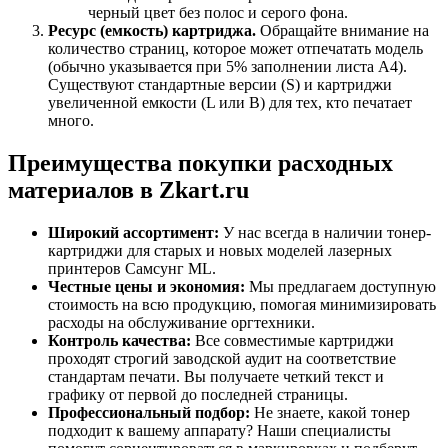
черный цвет без полос и серого фона.
Ресурс (емкость) картриджа.
Обращайте внимание на
количество страниц, которое может отпечатать модель
(обычно указывается при 5% заполнении листа А4).
Существуют стандартные версии (S) и картриджи
увеличенной емкости (L или B) для тех, кто печатает
много.
Преимущества покупки расходных
материалов в Zkart.ru
Широкий ассортимент:
У нас всегда в наличии тонер-
картриджи для старых и новых моделей лазерных
принтеров Самсунг ML.
Честные цены и экономия:
Мы предлагаем доступную
стоимость на всю продукцию, помогая минимизировать
расходы на обслуживание оргтехники.
Контроль качества:
Все совместимые картриджи
проходят строгий заводской аудит на соответствие
стандартам печати. Вы получаете четкий текст и
графику от первой до последней страницы.
Профессиональный подбор:
Не знаете, какой тонер
подходит к вашему аппарату? Наши специалисты