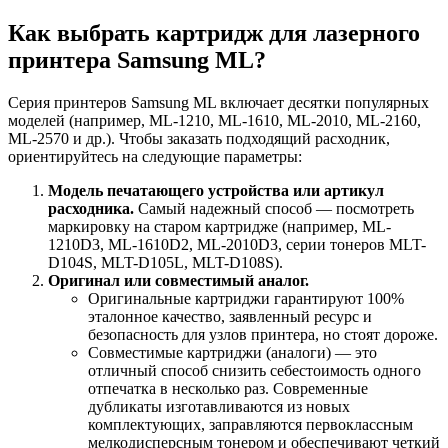
Как выбрать картридж для лазерного
принтера Samsung ML?
Серия принтеров Samsung ML включает десятки популярных
моделей (например, ML-1210, ML-1610, ML-2010, ML-2160,
ML-2570 и др.). Чтобы заказать подходящий расходник,
ориентируйтесь на следующие параметры:
Модель печатающего устройства или артикул
расходника.
Самый надежный способ — посмотреть
маркировку на старом картридже (например, ML-
1210D3, ML-1610D2, ML-2010D3, серии тонеров MLT-
D104S, MLT-D105L, MLT-D108S).
Оригинал или совместимый аналог.
Оригинальные картриджи гарантируют 100%
эталонное качество, заявленный ресурс и
безопасность для узлов принтера, но стоят дороже.
Совместимые картриджи (аналоги) — это
отличный способ снизить себестоимость одного
отпечатка в несколько раз. Современные
дубликаты изготавливаются из новых
комплектующих, заправляются первоклассным
мелкодисперсным тонером и обеспечивают четкий