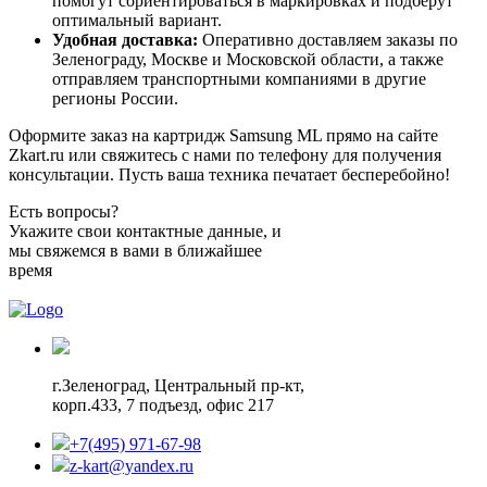
помогут сориентироваться в маркировках и подберут
оптимальный вариант.
Удобная доставка:
Оперативно доставляем заказы по
Зеленограду, Москве и Московской области, а также
отправляем транспортными компаниями в другие
регионы России.
Оформите заказ на картридж Samsung ML прямо на сайте
Zkart.ru или свяжитесь с нами по телефону для получения
консультации. Пусть ваша техника печатает бесперебойно!
Есть вопросы?
Укажите свои контактные данные, и
мы свяжемся в вами в ближайшее
время
г.Зеленоград,
Центральный пр-кт,
корп.433, 7 подъезд, офис 217
+7(495) 971-67-98
z-kart@yandex.ru