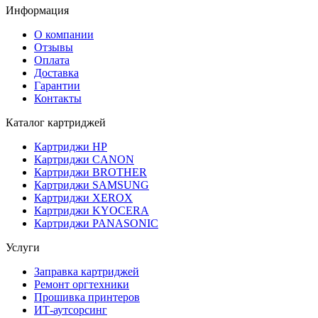
Информация
О компании
Отзывы
Оплата
Доставка
Гарантии
Контакты
Каталог картриджей
Картриджи HP
Картриджи CANON
Картриджи BROTHER
Картриджи SAMSUNG
Картриджи XEROX
Картриджи KYOCERA
Картриджи PANASONIC
Услуги
Заправка картриджей
Ремонт оргтехники
Прошивка принтеров
ИТ-аутсорсинг