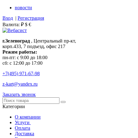
новости
Вход
|
Регистрация
Валюта:
₽
$
€
г.Зеленоград
, Центральный пр-кт,
корп.433, 7 подъезд, офис 217
Режим работы:
пн-пт: с 9:00 до 18:00
сб: с 12:00 до 17:00
+7(495)
971-67-98
z-kart@yandex.ru
Заказать звонок
Категории
О компании
Услуги
Оплата
Доставка