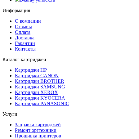
Информация
О компании
Отзывы
Оплата
Доставка
Гарантии
Контакты
Каталог картриджей
Картриджи HP
Картриджи CANON
Картриджи BROTHER
Картриджи SAMSUNG
Картриджи XEROX
Картриджи KYOCERA
Картриджи PANASONIC
Услуги
Заправка картриджей
Ремонт оргтехники
Прошивка принтеров