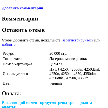
Добавить комментарий
Комментарии
Оставить отзыв
Чтобы добавить отзыв, пожалуйста,
зарегистрируйтесь
или
войдите
Ресурс
20 000 стр.
Тип печати
Лазерная монохромная
Номер картриджа
Q5942X
HP LJ 4250, 4250dtn, 4250dtnsl,
Используется в
4250n, 4250tn, 4350, 4350dtn,
4350dtnsl, 4350n, 4350tn
Цвет
черный
Оплата:
В настоящий момент предусмотрены три варианта
оплаты: