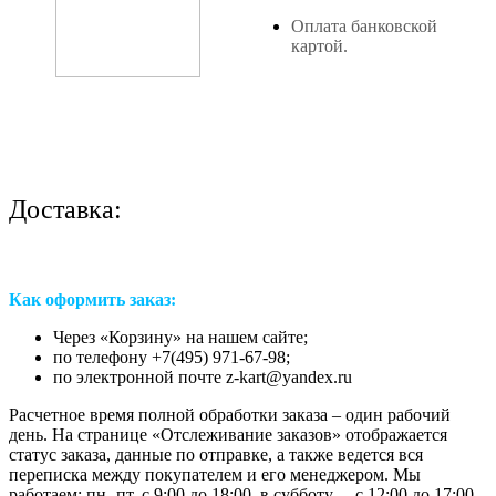
Оплата банковской
картой.
Доставка:
Как оформить заказ:
Через «Корзину» на нашем сайте;
по телефону +7(495) 971-67-98;
по электронной почте z-kart@yandex.ru
Расчетное время полной обработки заказа – один рабочий
день. На странице «Отслеживание заказов» отображается
статус заказа, данные по отправке, а также ведется вся
переписка между покупателем и его менеджером. Мы
работаем: пн.-пт. с 9:00 до 18:00, в субботу— с 12:00 до 17:00.