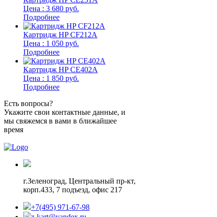
Цена : 3 680 руб.
Подробнее
Картридж HP CF212A
Цена : 1 050 руб.
Подробнее
Картридж HP CE402A
Цена : 1 850 руб.
Подробнее
Есть вопросы?
Укажите свои контактные данные, и
мы свяжемся в вами в ближайшее
время
г.Зеленоград,
Центральный пр-кт,
корп.433, 7 подъезд, офис 217
+7(495) 971-67-98
z-kart@yandex.ru