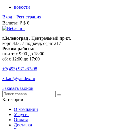
новости
Вход
|
Регистрация
Валюта:
₽
$
€
г.Зеленоград
, Центральный пр-кт,
корп.433, 7 подъезд, офис 217
Режим работы:
пн-пт: с 9:00 до 18:00
сб: с 12:00 до 17:00
+7(495)
971-67-98
z-kart@yandex.ru
Заказать звонок
Категории
О компании
Услуги
Оплата
Доставка