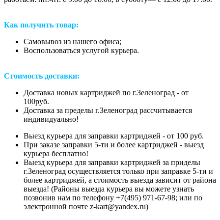
Как получить товар:
Самовывоз из нашего офиса;
Воспользоваться услугой курьера.
Стоимость доставки:
Доставка новых картриджей по г.Зеленоград - от
100руб.
Доставка за пределы г.Зеленоград рассчитывается
индивидуально!
Выезд курьера для заправки картриджей - от 100 руб.
При заказе заправки 5-ти и более картриджей - выезд
курьера бесплатно!
Выезд курьера для заправки картриджей за приделы
г.Зеленоград осуществляется только при заправке 5-ти и
более картриджей, а стоимость выезда зависит от района
выезда! (Районы выезда курьера вы можете узнать
позвонив нам
по телефону +7(495) 971-67-98;
или
по
электронной почте z-kart@yandex.ru
)