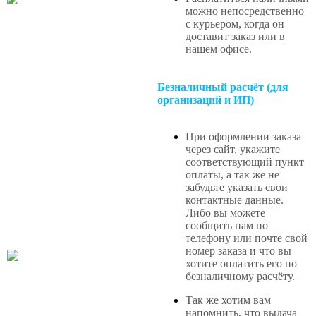
можно непосредственно
с курьером, когда он
доставит заказ или в
нашем офисе
.
Безналичный расчёт (для
организаций и ИП)
При оформлении заказа
через сайт, укажите
соответствующий пункт
оплаты, а так же не
забудьте указать свои
контактные данные.
Либо вы можете
сообщить нам по
телефону или почте свой
номер заказа и что вы
хотите оплатить его по
безналичному расчёту.
Так же хотим вам
напомнить, что выдача