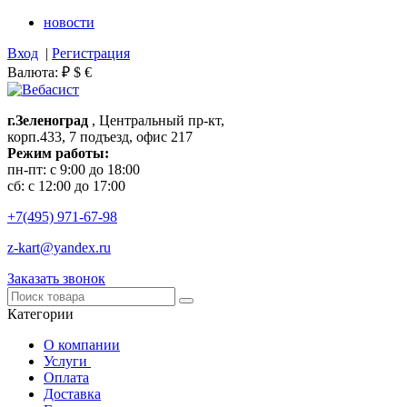
новости
Вход
|
Регистрация
Валюта:
₽
$
€
г.Зеленоград
, Центральный пр-кт,
корп.433, 7 подъезд, офис 217
Режим работы:
пн-пт: с 9:00 до 18:00
сб: с 12:00 до 17:00
+7(495)
971-67-98
z-kart@yandex.ru
Заказать звонок
Категории
О компании
Услуги
Оплата
Доставка