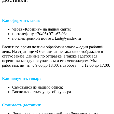
Как оформить заказ:
Через «Корзину» на нашем сайте;
по телефону +7(495) 971-67-98;
по электронной почте z-kart@yandex.ru
Расчетное время полной обработки заказа – один рабочий
день. На странице «Отслеживание заказов» отображается
статус заказа, данные по отправке, а также ведется вся
переписка между покупателем и его менеджером. Мы
работаем: пн.-пт. с 9:00 до 18:00, в субботу— с 12:00 до 17:00.
Как получить товар:
Самовывоз из нашего офиса;
Воспользоваться услугой курьера.
Стоимость доставки:
Доставка новых картриджей по г.Зеленоград - от