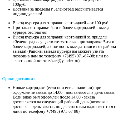
100руб.
Доставка за пределы г.Зеленоград рассчитывается
индивидуально!
Выезд курьера для заправки картриджей - от 100 руб.
При заказе заправки 5-ти и более картриджей - выезд
курьера бесплатно!
Выезд курьера для заправки картриджей за приделы
г.Зеленоград осуществляется только при заправке 5-ти и
более картриджей, а стоимость выезда зависит от района
выезда! (Районы выезда курьера вы можете узнать
позвонив нам
по телефону +7(495) 971-67-98;
или
по
электронной почте z-kart@yandex.ru
)
Сроки доставки
:
Новые картриджи (если они есть в наличии) при
оформление заказа до 14.00 - доставляются в день заказа.
Если заказ был оформлен после 14.00 - заказа
доставляется на следующий рабочий день (возможна
доставка в день заказа , но для этого вам надо связаться с
нами по телефону +7(495) 971-67-98)