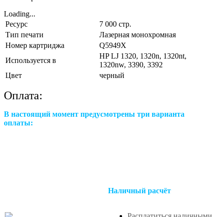
Loading...
Ресурс
7 000 стр.
Тип печати
Лазерная монохромная
Номер картриджа
Q5949X
HP LJ 1320, 1320n, 1320nt,
Используется в
1320nw, 3390, 3392
Цвет
черный
Оплата:
В настоящий момент предусмотрены три варианта
оплаты:
Наличный расчёт
Расплатиться наличными