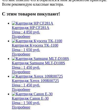
Всем рекомендую классные мастера.
б
С этим товаром покупают!
Картридж HP CF281A
Цена : 4 850 руб.
Подробнее
Картридж Kyocera TK-1100
Цена : 1 650 руб.
Подробнее
Картридж Samsung MLT-D108S
Цена : 1 450 руб.
Подробнее
Картридж Xerox 109R00725
Цена : 1 450 руб.
Подробнее
Картридж Canon E-30
Цена : 1 500 руб.
Подробнее