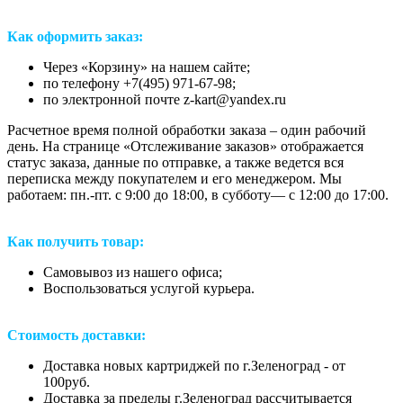
Как оформить заказ:
Через «Корзину» на нашем сайте;
по телефону +7(495) 971-67-98;
по электронной почте z-kart@yandex.ru
Расчетное время полной обработки заказа – один рабочий
день. На странице «Отслеживание заказов» отображается
статус заказа, данные по отправке, а также ведется вся
переписка между покупателем и его менеджером. Мы
работаем: пн.-пт. с 9:00 до 18:00, в субботу— с 12:00 до 17:00.
Как получить товар:
Самовывоз из нашего офиса;
Воспользоваться услугой курьера.
Стоимость доставки:
Доставка новых картриджей по г.Зеленоград - от
100руб.
Доставка за пределы г.Зеленоград рассчитывается