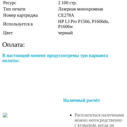
Ресурс
2 100 стр.
Тип печати
Лазерная монохромная
Номер картриджа
CE278A
HP LJ Pro P1566, P1606dn,
Используется в
P1606w
Цвет
черный
Оплата:
В настоящий момент предусмотрены три варианта
оплаты:
Наличный расчёт
Расплатиться наличными
можно непосредственно
с курьером, когда он