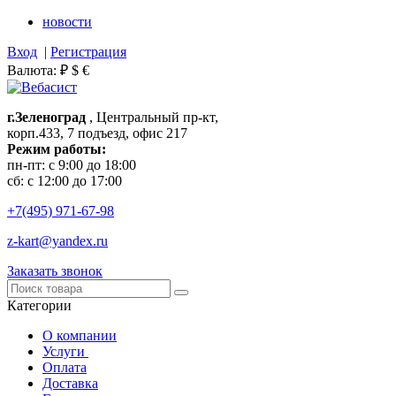
новости
Вход
|
Регистрация
Валюта:
₽
$
€
г.Зеленоград
, Центральный пр-кт,
корп.433, 7 подъезд, офис 217
Режим работы:
пн-пт: с 9:00 до 18:00
сб: с 12:00 до 17:00
+7(495)
971-67-98
z-kart@yandex.ru
Заказать звонок
Категории
О компании
Услуги
Оплата
Доставка