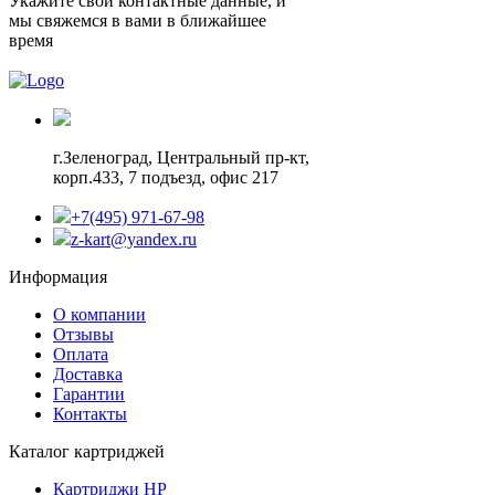
Укажите свои контактные данные, и
мы свяжемся в вами в ближайшее
время
г.Зеленоград,
Центральный пр-кт,
корп.433, 7 подъезд, офис 217
+7(495) 971-67-98
z-kart@yandex.ru
Информация
О компании
Отзывы
Оплата
Доставка
Гарантии
Контакты
Каталог картриджей
Картриджи HP