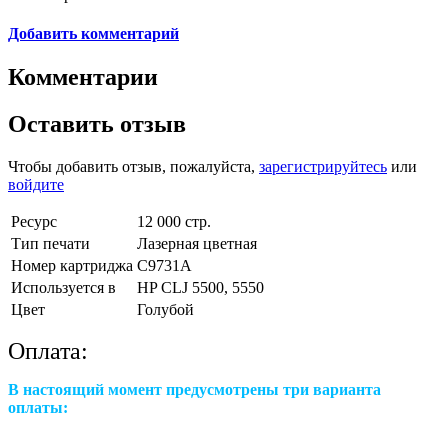
Добавить комментарий
Комментарии
Оставить отзыв
Чтобы добавить отзыв, пожалуйста,
зарегистрируйтесь
или
войдите
Ресурс
12 000 стр.
Тип печати
Лазерная цветная
Номер картриджа
C9731A
Используется в
HP CLJ 5500, 5550
Цвет
Голубой
Оплата:
В настоящий момент предусмотрены три варианта
оплаты: