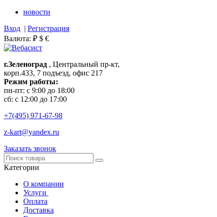
новости
Вход
|
Регистрация
Валюта:
₽
$
€
г.Зеленоград
, Центральный пр-кт,
корп.433, 7 подъезд, офис 217
Режим работы:
пн-пт: с 9:00 до 18:00
сб: с 12:00 до 17:00
+7(495)
971-67-98
z-kart@yandex.ru
Заказать звонок
Категории
О компании
Услуги
Оплата
Доставка