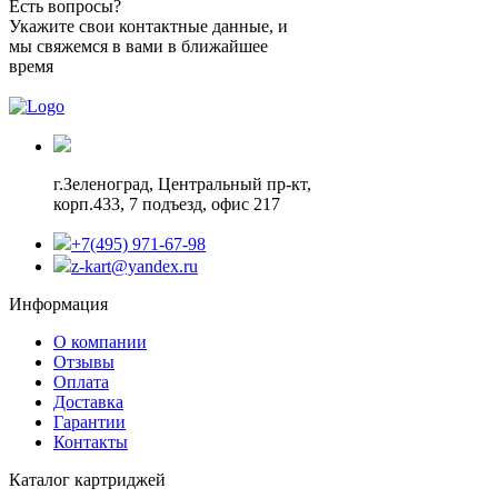
Есть вопросы?
Укажите свои контактные данные, и
мы свяжемся в вами в ближайшее
время
г.Зеленоград,
Центральный пр-кт,
корп.433, 7 подъезд, офис 217
+7(495) 971-67-98
z-kart@yandex.ru
Информация
О компании
Отзывы
Оплата
Доставка
Гарантии
Контакты
Каталог картриджей