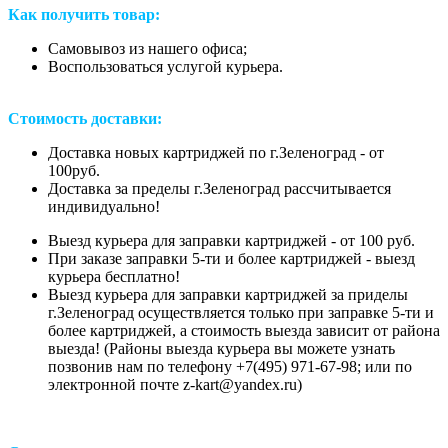
Как получить товар:
Самовывоз из нашего офиса;
Воспользоваться услугой курьера.
Стоимость доставки:
Доставка новых картриджей по г.Зеленоград - от
100руб.
Доставка за пределы г.Зеленоград рассчитывается
индивидуально!
Выезд курьера для заправки картриджей - от 100 руб.
При заказе заправки 5-ти и более картриджей - выезд
курьера бесплатно!
Выезд курьера для заправки картриджей за приделы
г.Зеленоград осуществляется только при заправке 5-ти и
более картриджей, а стоимость выезда зависит от района
выезда! (Районы выезда курьера вы можете узнать
позвонив нам
по телефону +7(495) 971-67-98;
или
по
электронной почте z-kart@yandex.ru
)