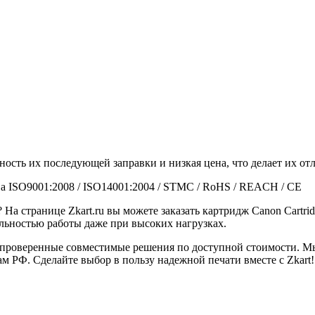
ность их последующей заправки и низкая цена, что делает их 
а ISO9001:2008 / ISO14001:2004 / STMC / RoHS / REACH / CE
На странице Zkart.ru вы можете заказать картридж Canon Cartri
льностью работы даже при высоких нагрузках.
 проверенные совместимые решения по доступной стоимости. М
м РФ. Сделайте выбор в пользу надежной печати вместе с Zkart!