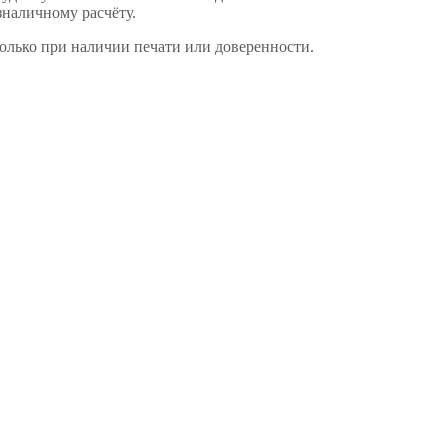
зналичному расчёту.
только при наличии печати или доверенности.