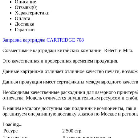
Описание
Отзывы(0)
Характеристики
Оплата
Доставка
Гарантии
Заправка картриджа CARTRIDGE 708
Совместимые картриджи китайских компании Retech и Mito.
Это качественная и проверенная временем продукция.
Данные картриджи отличает отличное качество печати, возмож
Данная продукция имеет сертификаты международного качеств
Необходимы качественные расходники для лазерного принтера? 
отпечатка. Модель отличается внушительным ресурсом и стаби
В нашем каталоге доступны как подлинные компоненты, так и
организуем оперативную доставку заказов по Москве и региона
Loading...
Ресурс
2 500 стр.
Тип печати
Лазерная монохромная