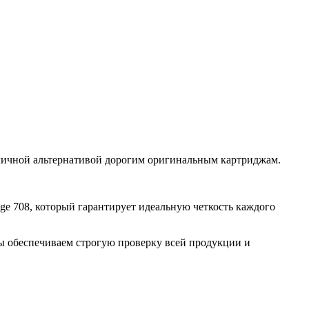
отличной альтернативой дорогим оригинальным картриджам.
dge 708, который гарантирует идеальную четкость каждого
ы обеспечиваем строгую проверку всей продукции и