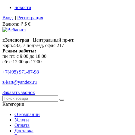
новости
Вход
|
Регистрация
Валюта:
₽
$
€
г.Зеленоград
, Центральный пр-кт,
корп.433, 7 подъезд, офис 217
Режим работы:
пн-пт: с 9:00 до 18:00
сб: с 12:00 до 17:00
+7(495)
971-67-98
z-kart@yandex.ru
Заказать звонок
Категории
О компании
Услуги
Оплата
Доставка