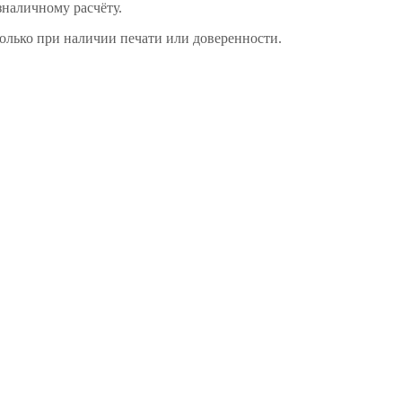
зналичному расчёту.
только при наличии печати или доверенности.