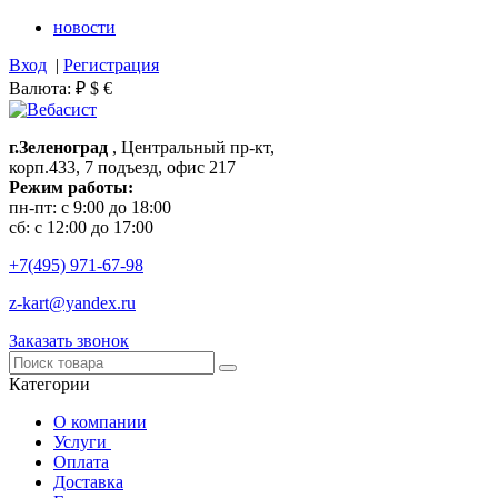
новости
Вход
|
Регистрация
Валюта:
₽
$
€
г.Зеленоград
, Центральный пр-кт,
корп.433, 7 подъезд, офис 217
Режим работы:
пн-пт: с 9:00 до 18:00
сб: с 12:00 до 17:00
+7(495)
971-67-98
z-kart@yandex.ru
Заказать звонок
Категории
О компании
Услуги
Оплата
Доставка