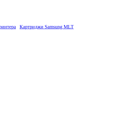
ринтера
Картриджи Samsung MLT