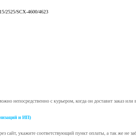
5/2525/SCX-4600/4623
ожно непосредственно с курьером, когда он доставит заказ или
низаций и ИП)
ез сайт, укажите соответствующий пункт оплаты, а так же не за