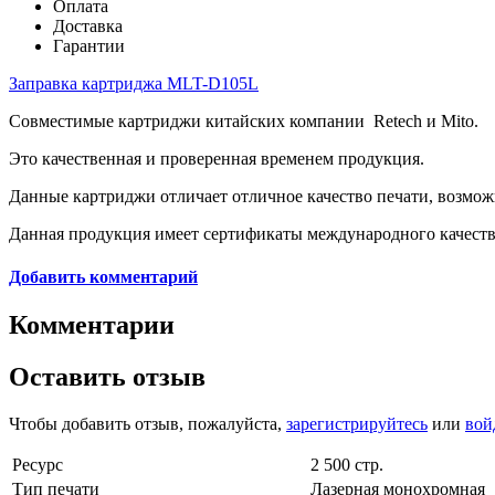
Оплата
Доставка
Гарантии
Заправка картриджа MLT-D105L
Совместимые картриджи китайских компании Retech и Mito.
Это качественная и проверенная временем продукция.
Данные картриджи отличает отличное качество печати, возмож
Данная продукция имеет сертификаты международного качеств
Добавить комментарий
Комментарии
Оставить отзыв
Чтобы добавить отзыв, пожалуйста,
зарегистрируйтесь
или
вой
Ресурс
2 500 стр.
Тип печати
Лазерная монохромная