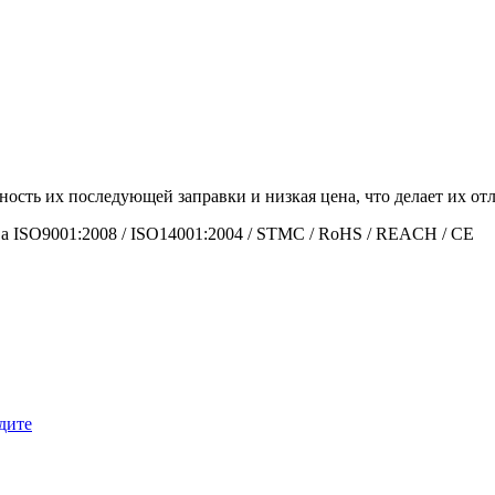
ность их последующей заправки и низкая цена, что делает их 
а ISO9001:2008 / ISO14001:2004 / STMC / RoHS / REACH / CE
дите