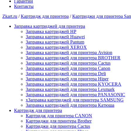
Гарантии
Контакты
Zkart.ru
/
Картридж для принтера
/
Картриджи для принтера Sa
Заправка картриджей для принтера
Заправка картриджей HP
Заправка картриджей Huawei
Заправка картриджей Pantum
Заправка картриджей XEROX
Заправка картриджей для принтера Avision
Заправка картриджей для принтера BROTHER
Заправка картриджей для принтера Cactus
Заправка картриджей для принтера Canon
Заправка картриджей для принтера Deli
Заправка картриджей для принтера Hiper
Заправка картриджей для принтера KYOCERA
Заправка картриджей для принтера Lexmark
Заправка картриджей для принтера PANASONIC
xЗаправка картриджей для принтера SAMSUNG
Заправка картриджей для принтера Катюша
Картридж для принтера
Картридж для принтера CANON
Картриджи для принтера Brother
Картриджи для принтера Cactus