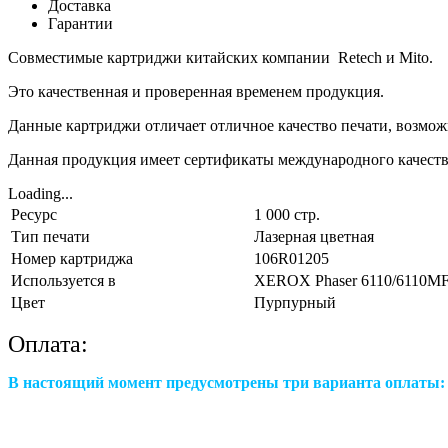
Доставка
Гарантии
Совместимые картриджи китайских компании Retech и Mito.
Это качественная и проверенная временем продукция.
Данные картриджи отличает отличное качество печати, возмож
Данная продукция имеет сертификаты международного качеств
Loading...
Ресурс
1 000 стр.
Тип печати
Лазерная цветная
Номер картриджа
106R01205
Используется в
XEROX Phaser 6110/6110MF
Цвет
Пурпурный
Оплата:
В настоящий момент предусмотрены три варианта оплаты: