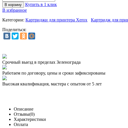
Купить в 1 клик
В избранное
Категории:
Картриджи для принтера Xerox
Картридж для при
Поделиться:
Срочный выезд
в пределах Зеленограда
Работаем по договору,
цены и сроки зафиксированы
Высокая квалификация,
мастера с опытом от 5 лет
Описание
Отзывы(0)
Характеристики
Оплата