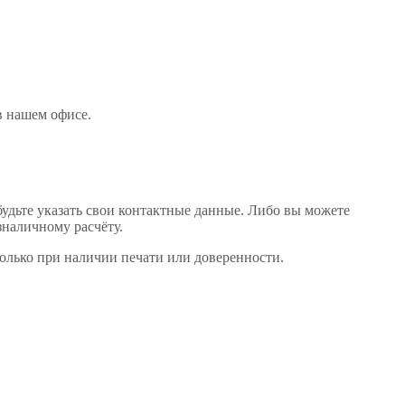
 в нашем офисе
.
будьте указать свои контактные данные. Либо вы можете
зналичному расчёту.
только при наличии печати или доверенности.