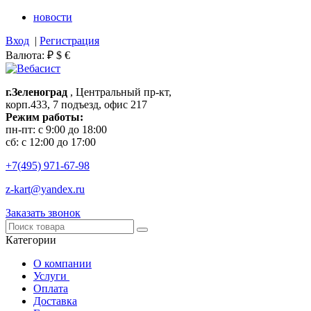
новости
Вход
|
Регистрация
Валюта:
₽
$
€
г.Зеленоград
, Центральный пр-кт,
корп.433, 7 подъезд, офис 217
Режим работы:
пн-пт: с 9:00 до 18:00
сб: с 12:00 до 17:00
+7(495)
971-67-98
z-kart@yandex.ru
Заказать звонок
Категории
О компании
Услуги
Оплата
Доставка