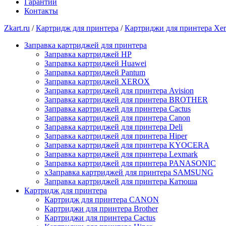
Гарантии
Контакты
Zkart.ru
/
Картридж для принтера
/
Картриджи для принтера Xe
Заправка картриджей для принтера
Заправка картриджей HP
Заправка картриджей Huawei
Заправка картриджей Pantum
Заправка картриджей XEROX
Заправка картриджей для принтера Avision
Заправка картриджей для принтера BROTHER
Заправка картриджей для принтера Cactus
Заправка картриджей для принтера Canon
Заправка картриджей для принтера Deli
Заправка картриджей для принтера Hiper
Заправка картриджей для принтера KYOCERA
Заправка картриджей для принтера Lexmark
Заправка картриджей для принтера PANASONIC
xЗаправка картриджей для принтера SAMSUNG
Заправка картриджей для принтера Катюша
Картридж для принтера
Картридж для принтера CANON
Картриджи для принтера Brother
Картриджи для принтера Cactus