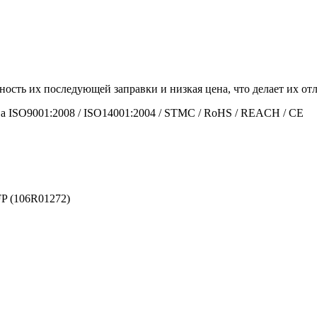
ность их последующей заправки и низкая цена, что делает их 
а ISO9001:2008 / ISO14001:2004 / STMC / RoHS / REACH / CE
P (106R01272)