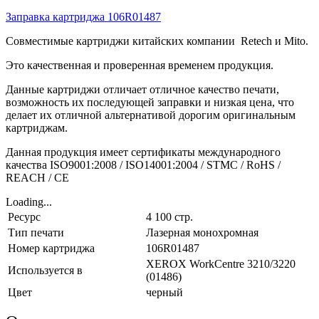
Заправка картриджа 106R01487
Совместимые картриджи китайских компании Retech и Mito.
Это качественная и проверенная временем продукция.
Данные картриджи отличает отличное качество печати,
возможность их последующей заправки и низкая цена, что
делает их отличной альтернативой дорогим оригинальным
картриджам.
Данная продукция имеет сертификаты международного
качества ISO9001:2008 / ISO14001:2004 / STMC / RoHS /
REACH / CE
Loading...
Ресурс
4 100 стр.
Тип печати
Лазерная монохромная
Номер картриджа
106R01487
XEROX WorkCentre 3210/3220
Используется в
(01486)
Цвет
черный