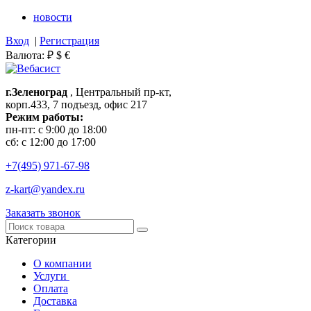
новости
Вход
|
Регистрация
Валюта:
₽
$
€
г.Зеленоград
, Центральный пр-кт,
корп.433, 7 подъезд, офис 217
Режим работы:
пн-пт: с 9:00 до 18:00
сб: с 12:00 до 17:00
+7(495)
971-67-98
z-kart@yandex.ru
Заказать звонок
Категории
О компании
Услуги
Оплата
Доставка