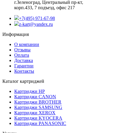
г.Зеленоград,
Центральный пр-кт,
корп.433, 7 подъезд, офис 217
+7(495) 971-67-98
z-kart@yandex.ru
Информация
О компании
Отзывы
Оплата
Доставка
Гарантии
Контакты
Каталог картриджей
Картриджи HP
Картриджи CANON
Картриджи BROTHER
Картриджи SAMSUNG
Картриджи XEROX
Картриджи KYOCERA
Картриджи PANASONIC