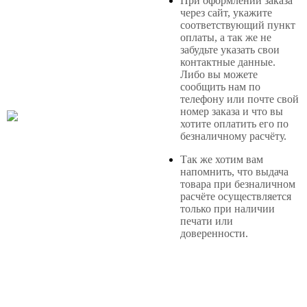
При оформлении заказа
через сайт, укажите
соответствующий пункт
оплаты, а так же не
забудьте указать свои
контактные данные.
Либо вы можете
сообщить нам по
телефону или почте свой
номер заказа и что вы
хотите оплатить его по
безналичному расчёту.
Так же хотим вам
напомнить, что выдача
товара при безналичном
расчёте осуществляется
только при наличии
печати или
доверенности.