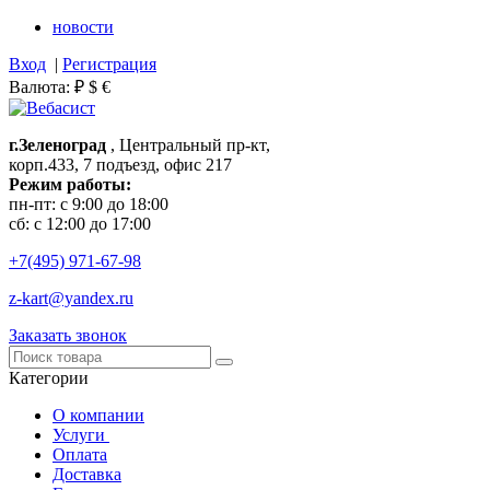
новости
Вход
|
Регистрация
Валюта:
₽
$
€
г.Зеленоград
, Центральный пр-кт,
корп.433, 7 подъезд, офис 217
Режим работы:
пн-пт: с 9:00 до 18:00
сб: с 12:00 до 17:00
+7(495)
971-67-98
z-kart@yandex.ru
Заказать звонок
Категории
О компании
Услуги
Оплата
Доставка