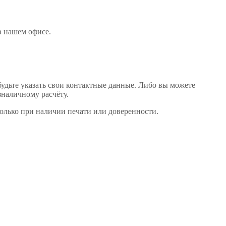
 в нашем офисе
.
будьте указать свои контактные данные. Либо вы можете
зналичному расчёту.
только при наличии печати или доверенности.