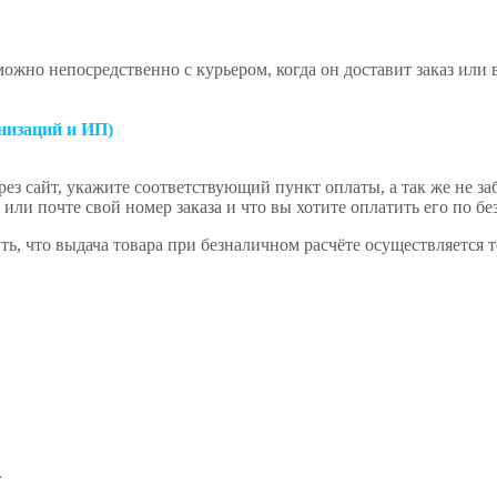
ожно непосредственно с курьером, когда он доставит заказ или
низаций и ИП)
ез сайт, укажите соответствующий пункт оплаты, а так же не за
или почте свой номер заказа и что вы хотите оплатить его по бе
ь, что выдача товара при безналичном расчёте осуществляется 
.