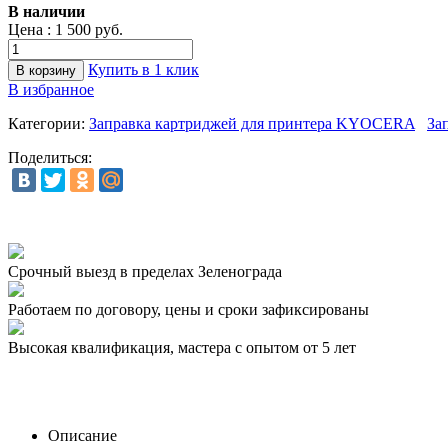
В наличии
Цена :
1 500 руб.
Купить в 1 клик
В избранное
Категории:
Заправка картриджей для принтера KYOCERA
За
Поделиться:
Срочный выезд
в пределах Зеленограда
Работаем по договору,
цены и сроки зафиксированы
Высокая квалификация,
мастера с опытом от 5 лет
Описание