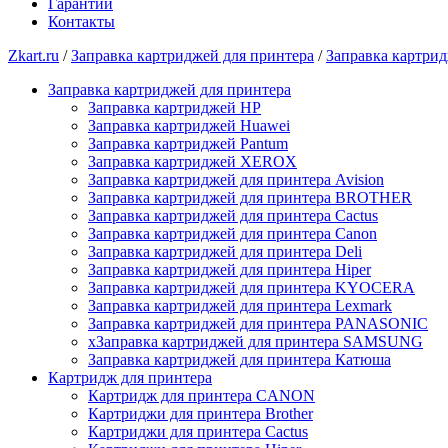
Гарантии
Контакты
Zkart.ru
/
Заправка картриджей для принтера
/
Заправка картр
Заправка картриджей для принтера
Заправка картриджей HP
Заправка картриджей Huawei
Заправка картриджей Pantum
Заправка картриджей XEROX
Заправка картриджей для принтера Avision
Заправка картриджей для принтера BROTHER
Заправка картриджей для принтера Cactus
Заправка картриджей для принтера Canon
Заправка картриджей для принтера Deli
Заправка картриджей для принтера Hiper
Заправка картриджей для принтера KYOCERA
Заправка картриджей для принтера Lexmark
Заправка картриджей для принтера PANASONIC
xЗаправка картриджей для принтера SAMSUNG
Заправка картриджей для принтера Катюша
Картридж для принтера
Картридж для принтера CANON
Картриджи для принтера Brother
Картриджи для принтера Cactus