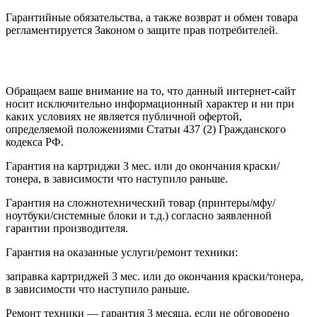
Гарантийные обязательства, а также возврат и обмен товара
регламентируется Законом о защите прав потребителей.
Обращаем ваше внимание на то, что данный интернет-сайт
носит исключительно информационный характер и ни при
каких условиях не является публичной офертой,
определяемой положениями Статьи 437 (2) Гражданского
кодекса РФ.
Гарантия на картриджи 3 мес. или до окончания краски/
тонера, в зависимости что наступило раньше.
Гарантия на сложнотехнический товар (принтеры/мфу/
ноутбуки/системные блоки и т.д.) согласно заявленной
гарантии производителя.
Гарантия на оказанные услуги/ремонт техники:
заправка картриджей 3 мес. или до окончания краски/тонера,
в зависимости что наступило раньше.
Ремонт техники — гарантия 3 месяца, если не обговорено