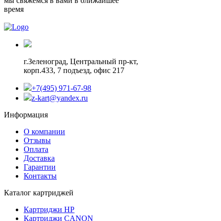
мы свяжемся в вами в ближайшее
время
г.Зеленоград,
Центральный пр-кт,
корп.433, 7 подъезд, офис 217
+7(495) 971-67-98
z-kart@yandex.ru
Информация
О компании
Отзывы
Оплата
Доставка
Гарантии
Контакты
Каталог картриджей
Картриджи HP
Картриджи CANON