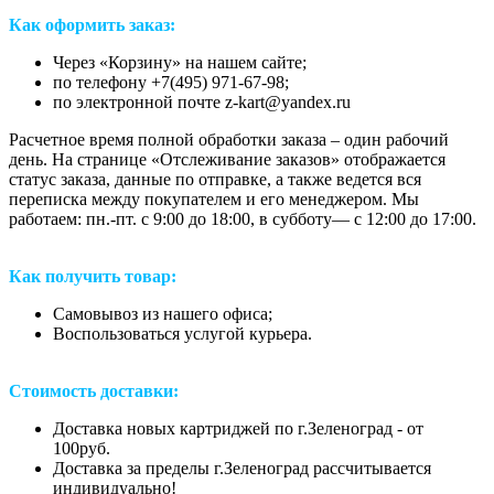
Как оформить заказ:
Через «Корзину» на нашем сайте;
по телефону +7(495) 971-67-98;
по электронной почте z-kart@yandex.ru
Расчетное время полной обработки заказа – один рабочий
день. На странице «Отслеживание заказов» отображается
статус заказа, данные по отправке, а также ведется вся
переписка между покупателем и его менеджером. Мы
работаем: пн.-пт. с 9:00 до 18:00, в субботу— с 12:00 до 17:00.
Как получить товар:
Самовывоз из нашего офиса;
Воспользоваться услугой курьера.
Стоимость доставки:
Доставка новых картриджей по г.Зеленоград - от
100руб.
Доставка за пределы г.Зеленоград рассчитывается
индивидуально!