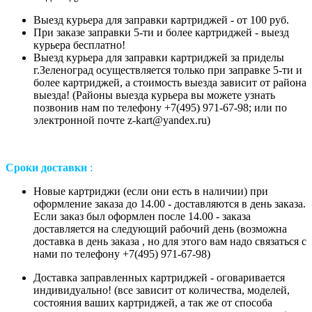
Выезд курьера для заправки картриджей - от 100 руб.
При заказе заправки 5-ти и более картриджей - выезд
курьера бесплатно!
Выезд курьера для заправки картриджей за приделы
г.Зеленоград осуществляется только при заправке 5-ти и
более картриджей, а стоимость выезда зависит от района
выезда! (Районы выезда курьера вы можете узнать
позвонив нам
по телефону +7(495) 971-67-98;
или
по
электронной почте z-kart@yandex.ru
)
Сроки доставки
:
Новые картриджи (если они есть в наличии) при
оформление заказа до 14.00 - доставляются в день заказа.
Если заказ был оформлен после 14.00 - заказа
доставляется на следующий рабочий день (возможна
доставка в день заказа , но для этого вам надо связаться с
нами по телефону +7(495) 971-67-98)
Доставка заправленных картриджей - оговаривается
индивидуально! (все зависит от количества, моделей,
состояния ваших картриджей, а так же от способа