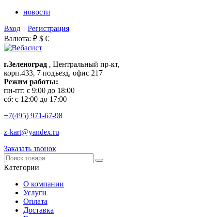
новости
Вход
|
Регистрация
Валюта:
₽
$
€
г.Зеленоград
, Центральный пр-кт,
корп.433, 7 подъезд, офис 217
Режим работы:
пн-пт: с 9:00 до 18:00
сб: с 12:00 до 17:00
+7(495)
971-67-98
z-kart@yandex.ru
Заказать звонок
Категории
О компании
Услуги
Оплата
Доставка