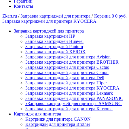
Гарантии
Контакты
Zkart.ru
/
Заправка картриджей для принтера
/
Корзина
0
0 руб.
Заправка картриджей для принтера KYOCERA
Заправка картриджей для принтера
Заправка картриджей HP
Заправка картриджей Huawei
Заправка картриджей Pantum
Заправка картриджей XEROX
Заправка картриджей для принтера Avision
Заправка картриджей для принтера BROTHER
Заправка картриджей для принтера Cactus
Заправка картриджей для принтера Canon
Заправка картриджей для принтера Deli
Заправка картриджей для принтера Hiper
Заправка картриджей для принтера KYOCERA
Заправка картриджей для принтера Lexmark
Заправка картриджей для принтера PANASONIC
xЗаправка картриджей для принтера SAMSUNG
Заправка картриджей для принтера Катюша
Картридж для принтера
Картридж для принтера CANON
Картриджи для принтера Brother