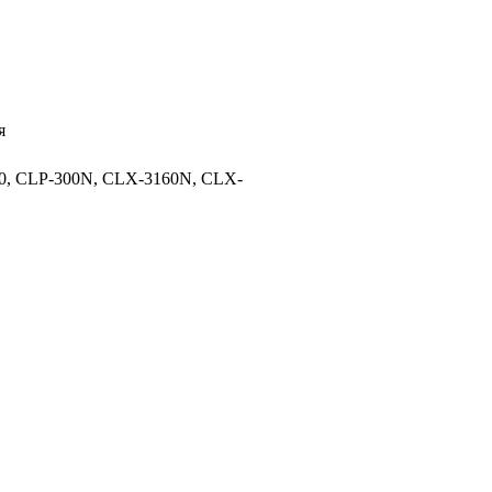
я
0, CLP-300N, CLX-3160N, CLX-