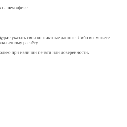
 в нашем офисе
.
будьте указать свои контактные данные. Либо вы можете
зналичному расчёту.
только при наличии печати или доверенности.