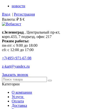
новости
Вход
|
Регистрация
Валюта:
₽
$
€
г.Зеленоград
, Центральный пр-кт,
корп.433, 7 подъезд, офис 217
Режим работы:
пн-пт: с 9:00 до 18:00
сб: с 12:00 до 17:00
+7(495)
971-67-98
z-kart@yandex.ru
Заказать звонок
Категории
О компании
Услуги
Оплата
Доставка