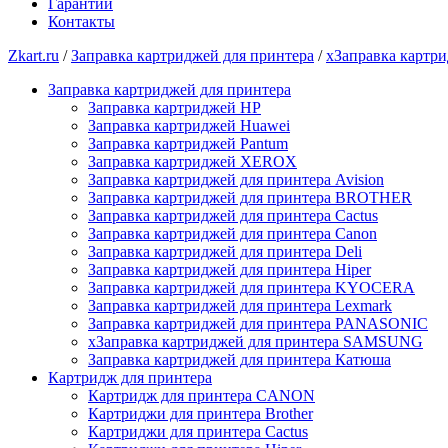
Гарантии
Контакты
Zkart.ru
/
Заправка картриджей для принтера
/
xЗаправка карт
Заправка картриджей для принтера
Заправка картриджей HP
Заправка картриджей Huawei
Заправка картриджей Pantum
Заправка картриджей XEROX
Заправка картриджей для принтера Avision
Заправка картриджей для принтера BROTHER
Заправка картриджей для принтера Cactus
Заправка картриджей для принтера Canon
Заправка картриджей для принтера Deli
Заправка картриджей для принтера Hiper
Заправка картриджей для принтера KYOCERA
Заправка картриджей для принтера Lexmark
Заправка картриджей для принтера PANASONIC
xЗаправка картриджей для принтера SAMSUNG
Заправка картриджей для принтера Катюша
Картридж для принтера
Картридж для принтера CANON
Картриджи для принтера Brother
Картриджи для принтера Cactus