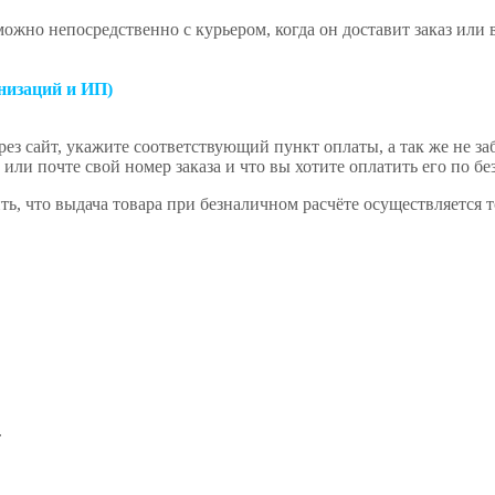
ожно непосредственно с курьером, когда он доставит заказ или
низаций и ИП)
ез сайт, укажите соответствующий пункт оплаты, а так же не за
или почте свой номер заказа и что вы хотите оплатить его по бе
ь, что выдача товара при безналичном расчёте осуществляется 
.