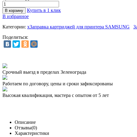
Купить в 1 клик
В избранное
Категории:
xЗаправка картриджей для принтера SAMSUNG
З
Поделиться:
Срочный выезд
в пределах Зеленограда
Работаем по договору,
цены и сроки зафиксированы
Высокая квалификация,
мастера с опытом от 5 лет
Описание
Отзывы(0)
Характеристики