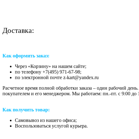
Доставка:
Как оформить заказ:
Через «Корзину» на нашем сайте;
по телефону +7(495) 971-67-98;
по электронной почте z-kart@yandex.ru
Расчетное время полной обработки заказа – один рабочий день.
покупателем и его менеджером. Мы работаем: пн.-пт. с 9:00 до 1
Как получить товар:
Самовывоз из нашего офиса;
Воспользоваться услугой курьера.