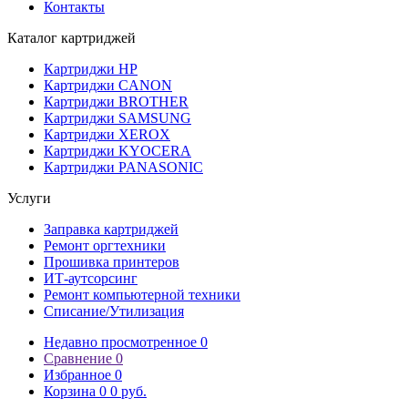
Контакты
Каталог картриджей
Картриджи HP
Картриджи CANON
Картриджи BROTHER
Картриджи SAMSUNG
Картриджи XEROX
Картриджи KYOCERA
Картриджи PANASONIC
Услуги
Заправка картриджей
Ремонт оргтехники
Прошивка принтеров
ИТ-аутсорсинг
Ремонт компьютерной техники
Списание/Утилизация
Недавно просмотренное
0
Сравнение
0
Избранное
0
Корзина
0
0 руб.