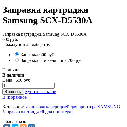
Заправка картриджа
Samsung SCX-D5530A
Заправка картриджа Samsung SCX-D5530A
600 руб.
Пожалуйства, выберите:
Заправка
600 руб.
Заправка + замена чипа
700 руб.
Наличие:
В наличии
Цена :
600 руб.
Купить в 1 клик
В избранное
Категории:
xЗаправка картриджей для принтера SAMSUNG
Заправка картриджей для принтера
Поделиться: