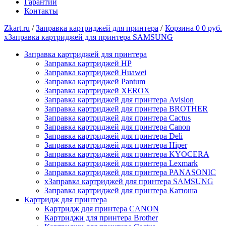
Гарантии
Контакты
Zkart.ru
/
Заправка картриджей для принтера
/
Корзина
0
0 руб.
xЗаправка картриджей для принтера SAMSUNG
Заправка картриджей для принтера
Заправка картриджей HP
Заправка картриджей Huawei
Заправка картриджей Pantum
Заправка картриджей XEROX
Заправка картриджей для принтера Avision
Заправка картриджей для принтера BROTHER
Заправка картриджей для принтера Cactus
Заправка картриджей для принтера Canon
Заправка картриджей для принтера Deli
Заправка картриджей для принтера Hiper
Заправка картриджей для принтера KYOCERA
Заправка картриджей для принтера Lexmark
Заправка картриджей для принтера PANASONIC
xЗаправка картриджей для принтера SAMSUNG
Заправка картриджей для принтера Катюша
Картридж для принтера
Картридж для принтера CANON
Картриджи для принтера Brother