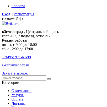
новости
Вход
|
Регистрация
Валюта:
₽
$
€
г.Зеленоград
, Центральный пр-кт,
корп.433, 7 подъезд, офис 217
Режим работы:
пн-пт: с 9:00 до 18:00
сб: с 12:00 до 17:00
+7(495)
971-67-98
z-kart@yandex.ru
Заказать звонок
Категории
О компании
Услуги
Оплата
Доставка