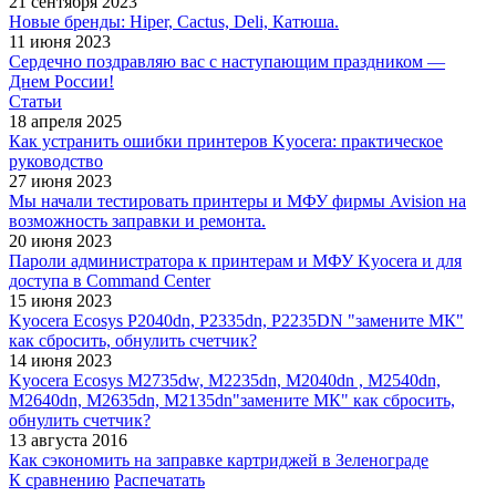
21 сентября 2023
Новые бренды: Hiper, Cactus, Deli, Катюша.
11 июня 2023
Сердечно поздравляю вас с наступающим праздником —
Днем России!
Статьи
18 апреля 2025
Как устранить ошибки принтеров Kyocera: практическое
руководство
27 июня 2023
Мы начали тестировать принтеры и МФУ фирмы Avision на
возможность заправки и ремонта.
20 июня 2023
Пароли администратора к принтерам и МФУ Kyocera и для
доступа в Command Center
15 июня 2023
Kyocera Ecosys P2040dn, P2335dn, P2235DN "замените МК"
как сбросить, обнулить счетчик?
14 июня 2023
Kyocera Ecosys M2735dw, M2235dn, M2040dn , M2540dn,
M2640dn, M2635dn, M2135dn"замените МК" как сбросить,
обнулить счетчик?
13 августа 2016
Как сэкономить на заправке картриджей в Зеленограде
К сравнению
Распечатать