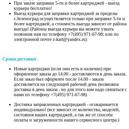
При заказе заправки 5-ти и более картриджей - выезд
курьера бесплатно!
Выезд курьера для заправки картриджей за приделы
г.Зеленоград осуществляется только при заправке 5-ти и
более картриджей, а стоимость выезда зависит от района
выезда! (Районы выезда курьера вы можете узнать
позвонив нам
по телефону +7(495) 971-67-98;
или
по
электронной почте z-kart@yandex.ru
)
Сроки доставки
:
Новые картриджи (если они есть в наличии) при
оформление заказа до 14.00 - доставляются в день заказа.
Если заказ был оформлен после 14.00 - заказа
доставляется на следующий рабочий день (возможна
доставка в день заказа , но для этого вам надо связаться с
нами по телефону +7(495) 971-67-98)
Доставка заправленных картриджей - оговаривается
индивидуально! (все зависит от количества, моделей,
состояния ваших картриджей, а так же от способа
оплаты и загруженности нашего сервисного центра.)