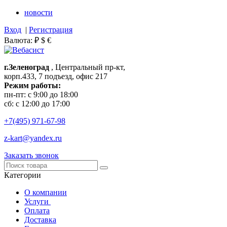
новости
Вход
|
Регистрация
Валюта:
₽
$
€
г.Зеленоград
, Центральный пр-кт,
корп.433, 7 подъезд, офис 217
Режим работы:
пн-пт: с 9:00 до 18:00
сб: с 12:00 до 17:00
+7(495)
971-67-98
z-kart@yandex.ru
Заказать звонок
Категории
О компании
Услуги
Оплата
Доставка