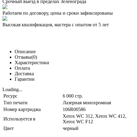
Срочный выезд
в пределах Зеленограда
Работаем по договору,
цены и сроки зафиксированы
Высокая квалификация,
мастера с опытом от 5 лет
Описание
Отзывы(0)
Характеристики
Оплата
Доставка
Гарантии
Loading...
Ресурс
6 000 стр.
Тип печати
Лазерная монохромная
Номер картриджа
106R00586
Xerox WC 312, Xerox WC 412,
Используется в
Xerox WC F12
Цвет
черный