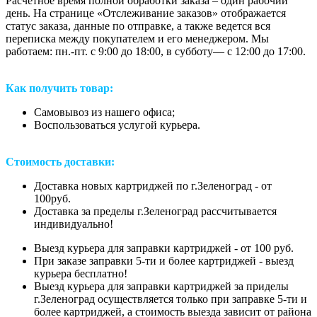
Расчетное время полной обработки заказа – один рабочий
день. На странице «Отслеживание заказов» отображается
статус заказа, данные по отправке, а также ведется вся
переписка между покупателем и его менеджером. Мы
работаем: пн.-пт. с 9:00 до 18:00, в субботу— с 12:00 до 17:00.
Как получить товар:
Самовывоз из нашего офиса;
Воспользоваться услугой курьера.
Стоимость доставки:
Доставка новых картриджей по г.Зеленоград - от
100руб.
Доставка за пределы г.Зеленоград рассчитывается
индивидуально!
Выезд курьера для заправки картриджей - от 100 руб.
При заказе заправки 5-ти и более картриджей - выезд
курьера бесплатно!
Выезд курьера для заправки картриджей за приделы
г.Зеленоград осуществляется только при заправке 5-ти и
более картриджей, а стоимость выезда зависит от района