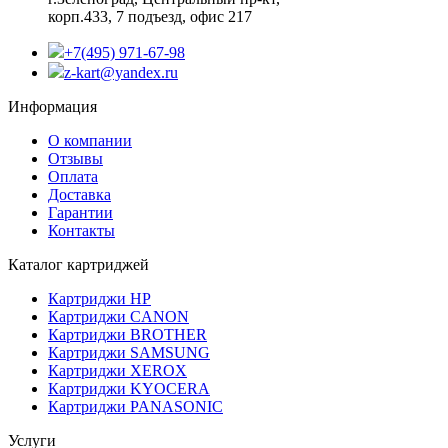
корп.433, 7 подъезд, офис 217
+7(495) 971-67-98
z-kart@yandex.ru
Информация
О компании
Отзывы
Оплата
Доставка
Гарантии
Контакты
Каталог картриджей
Картриджи HP
Картриджи CANON
Картриджи BROTHER
Картриджи SAMSUNG
Картриджи XEROX
Картриджи KYOCERA
Картриджи PANASONIC
Услуги