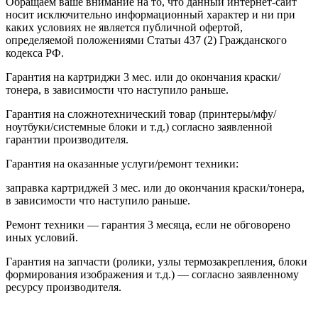
Обращаем ваше внимание на то, что данный интернет-сайт
носит исключительно информационный характер и ни при
каких условиях не является публичной офертой,
определяемой положениями Статьи 437 (2) Гражданского
кодекса РФ.
Гарантия на картриджи 3 мес. или до окончания краски/
тонера, в зависимости что наступило раньше.
Гарантия на сложнотехнический товар (принтеры/мфу/
ноутбуки/системные блоки и т.д.) согласно заявленной
гарантии производителя.
Гарантия на оказанные услуги/ремонт техники:
заправка картриджей 3 мес. или до окончания краски/тонера,
в зависимости что наступило раньше.
Ремонт техники — гарантия 3 месяца, если не обговорено
иных условий.
Гарантия на запчасти (ролики, узлы термозакрепления, блоки
формирования изображения и т.д.) — согласно заявленному
ресурсу производителя.