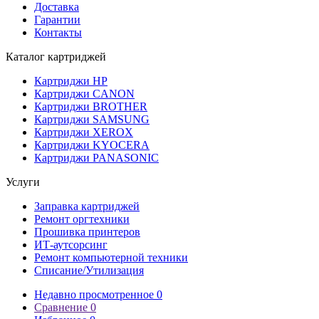
Доставка
Гарантии
Контакты
Каталог картриджей
Картриджи HP
Картриджи CANON
Картриджи BROTHER
Картриджи SAMSUNG
Картриджи XEROX
Картриджи KYOCERA
Картриджи PANASONIC
Услуги
Заправка картриджей
Ремонт оргтехники
Прошивка принтеров
ИТ-аутсорсинг
Ремонт компьютерной техники
Списание/Утилизация
Недавно просмотренное
0
Сравнение
0