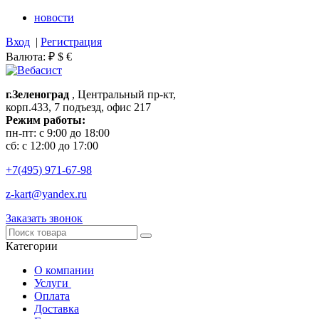
новости
Вход
|
Регистрация
Валюта:
₽
$
€
г.Зеленоград
, Центральный пр-кт,
корп.433, 7 подъезд, офис 217
Режим работы:
пн-пт: с 9:00 до 18:00
сб: с 12:00 до 17:00
+7(495)
971-67-98
z-kart@yandex.ru
Заказать звонок
Категории
О компании
Услуги
Оплата
Доставка