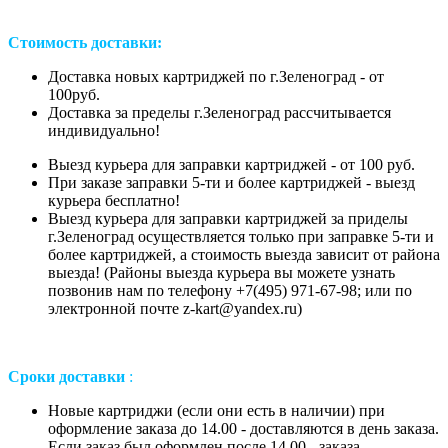
Стоимость доставки:
Доставка новых картриджей по г.Зеленоград - от
100руб.
Доставка за пределы г.Зеленоград рассчитывается
индивидуально!
Выезд курьера для заправки картриджей - от 100 руб.
При заказе заправки 5-ти и более картриджей - выезд
курьера бесплатно!
Выезд курьера для заправки картриджей за приделы
г.Зеленоград осуществляется только при заправке 5-ти и
более картриджей, а стоимость выезда зависит от района
выезда! (Районы выезда курьера вы можете узнать
позвонив нам
по телефону +7(495) 971-67-98;
или
по
электронной почте z-kart@yandex.ru
)
Сроки доставки
:
Новые картриджи (если они есть в наличии) при
оформление заказа до 14.00 - доставляются в день заказа.
Если заказ был оформлен после 14.00 - заказа