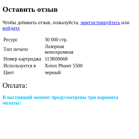
Оставить отзыв
Чтобы добавить отзыв, пожалуйста,
зарегистрируйтесь
или
войдите
Ресурс
30 000 стр.
Лазерная
Тип печати
монохромная
Номер картриджа
113R00668
Используется в
Xerox Phaser 5500
Цвет
черный
Оплата:
В настоящий момент предусмотрены три варианта
оплаты: