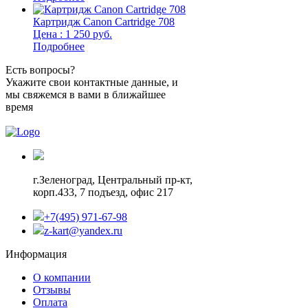
Картридж Canon Cartridge 708
Цена : 1 250 руб.
Подробнее
Есть вопросы?
Укажите свои контактные данные, и
мы свяжемся в вами в ближайшее
время
г.Зеленоград,
Центральный пр-кт,
корп.433, 7 подъезд, офис 217
+7(495) 971-67-98
z-kart@yandex.ru
Информация
О компании
Отзывы
Оплата