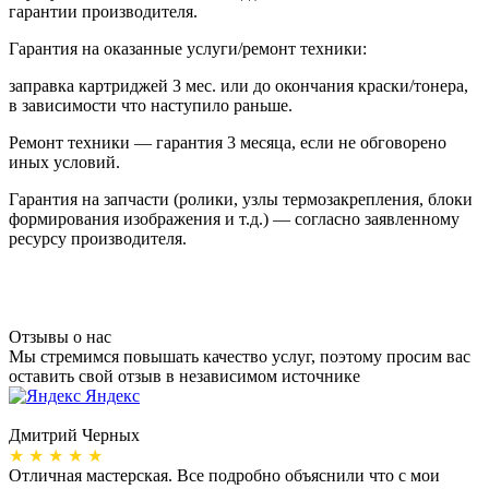
гарантии производителя.
Гарантия на оказанные услуги/ремонт техники:
заправка картриджей 3 мес. или до окончания краски/тонера,
в зависимости что наступило раньше.
Ремонт техники — гарантия 3 месяца, если не обговорено
иных условий.
Гарантия на запчасти (ролики, узлы термозакрепления, блоки
формирования изображения и т.д.) — согласно заявленному
ресурсу производителя.
Отзывы о нас
Мы стремимся повышать качество услуг, поэтому просим вас
оставить свой отзыв в независимом источнике
Яндекс
Дмитрий Черных
А
★ ★ ★ ★ ★
Отличная мастерская. Все подробно объяснили что с мои
Н