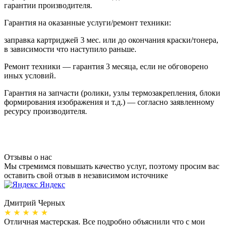
гарантии производителя.
Гарантия на оказанные услуги/ремонт техники:
заправка картриджей 3 мес. или до окончания краски/тонера,
в зависимости что наступило раньше.
Ремонт техники — гарантия 3 месяца, если не обговорено
иных условий.
Гарантия на запчасти (ролики, узлы термозакрепления, блоки
формирования изображения и т.д.) — согласно заявленному
ресурсу производителя.
Отзывы о нас
Мы стремимся повышать качество услуг, поэтому просим вас
оставить свой отзыв в независимом источнике
Яндекс
Дмитрий Черных
А
★ ★ ★ ★ ★
Отличная мастерская. Все подробно объяснили что с мои
Н