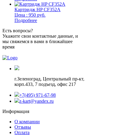
Картридж HP CF352A
Цена : 950 руб.
Подробнее
Есть вопросы?
Укажите свои контактные данные, и
мы свяжемся в вами в ближайшее
время
г.Зеленоград,
Центральный пр-кт,
корп.433, 7 подъезд, офис 217
+7(495) 971-67-98
z-kart@yandex.ru
Информация
О компании
Отзывы
Оплата