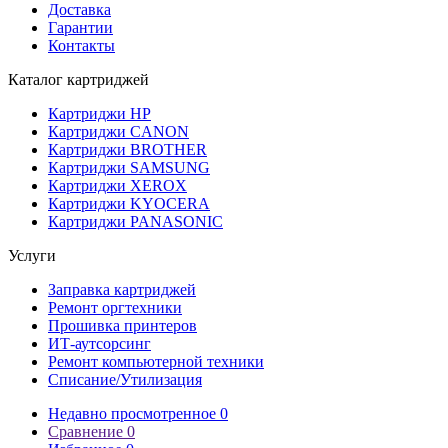
Доставка
Гарантии
Контакты
Каталог картриджей
Картриджи HP
Картриджи CANON
Картриджи BROTHER
Картриджи SAMSUNG
Картриджи XEROX
Картриджи KYOCERA
Картриджи PANASONIC
Услуги
Заправка картриджей
Ремонт оргтехники
Прошивка принтеров
ИТ-аутсорсинг
Ремонт компьютерной техники
Списание/Утилизация
Недавно просмотренное
0
Сравнение
0