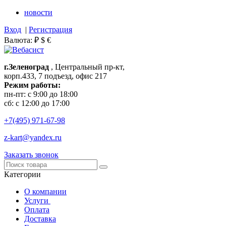
новости
Вход
|
Регистрация
Валюта:
₽
$
€
г.Зеленоград
, Центральный пр-кт,
корп.433, 7 подъезд, офис 217
Режим работы:
пн-пт: с 9:00 до 18:00
сб: с 12:00 до 17:00
+7(495)
971-67-98
z-kart@yandex.ru
Заказать звонок
Категории
О компании
Услуги
Оплата
Доставка