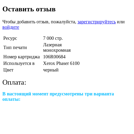
Оставить отзыв
Чтобы добавить отзыв, пожалуйста,
зарегистрируйтесь
или
войдите
Ресурс
7 000 стр.
Лазерная
Тип печати
монохромная
Номер картриджа
106R00684
Используется в
Xerox Phaser 6100
Цвет
черный
Оплата:
В настоящий момент предусмотрены три варианта
оплаты: