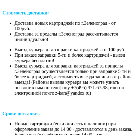
Стоимость доставки:
Доставка новых картриджей по г.Зеленоград - от
100руб.
Доставка за пределы г.Зеленоград рассчитывается
индивидуально!
Выезд курьера для заправки картриджей - от 100 руб.
При заказе заправки 5-ти и более картриджей - выезд
курьера бесплатно!
Выезд курьера для заправки картриджей за приделы
г.Зеленоград осуществляется только при заправке 5-ти и
более картриджей, а стоимость выезда зависит от района
выезда! (Районы выезда курьера вы можете узнать
позвонив нам
по телефону +7(495) 971-67-98;
или
по
электронной почте z-kart@yandex.ru
)
Сроки доставки
:
Новые картриджи (если они есть в наличии) при
оформление заказа до 14.00 - доставляются в день заказа.
Если заказ был оформлен после 14.00 - заказа