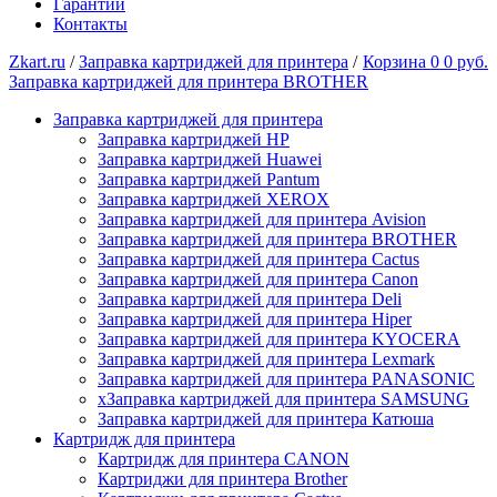
Гарантии
Контакты
Zkart.ru
/
Заправка картриджей для принтера
/
Корзина
0
0 руб.
Заправка картриджей для принтера BROTHER
Заправка картриджей для принтера
Заправка картриджей HP
Заправка картриджей Huawei
Заправка картриджей Pantum
Заправка картриджей XEROX
Заправка картриджей для принтера Avision
Заправка картриджей для принтера BROTHER
Заправка картриджей для принтера Cactus
Заправка картриджей для принтера Canon
Заправка картриджей для принтера Deli
Заправка картриджей для принтера Hiper
Заправка картриджей для принтера KYOCERA
Заправка картриджей для принтера Lexmark
Заправка картриджей для принтера PANASONIC
xЗаправка картриджей для принтера SAMSUNG
Заправка картриджей для принтера Катюша
Картридж для принтера
Картридж для принтера CANON
Картриджи для принтера Brother