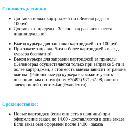
Стоимость доставки:
Доставка новых картриджей по г.Зеленоград - от
100руб.
Доставка за пределы г.Зеленоград рассчитывается
индивидуально!
Выезд курьера для заправки картриджей - от 100 руб.
При заказе заправки 5-ти и более картриджей - выезд
курьера бесплатно!
Выезд курьера для заправки картриджей за приделы
г.Зеленоград осуществляется только при заправке 5-ти и
более картриджей, а стоимость выезда зависит от района
выезда! (Районы выезда курьера вы можете узнать
позвонив нам
по телефону +7(495) 971-67-98;
или
по
электронной почте z-kart@yandex.ru
)
Сроки доставки
:
Новые картриджи (если они есть в наличии) при
оформление заказа до 14.00 - доставляются в день заказа.
Если заказ был оформлен после 14.00 - заказа