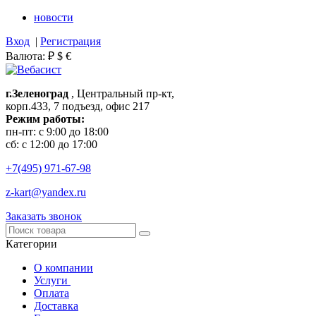
новости
Вход
|
Регистрация
Валюта:
₽
$
€
г.Зеленоград
, Центральный пр-кт,
корп.433, 7 подъезд, офис 217
Режим работы:
пн-пт: с 9:00 до 18:00
сб: с 12:00 до 17:00
+7(495)
971-67-98
z-kart@yandex.ru
Заказать звонок
Категории
О компании
Услуги
Оплата
Доставка