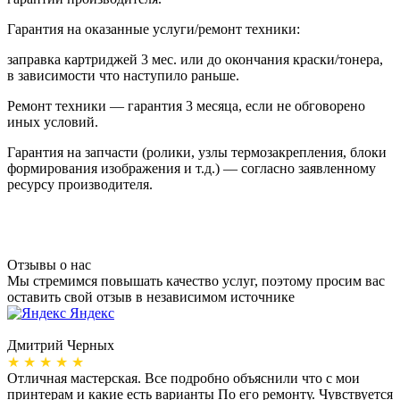
Гарантия на оказанные услуги/ремонт техники:
заправка картриджей 3 мес. или до окончания краски/тонера,
в зависимости что наступило раньше.
Ремонт техники — гарантия 3 месяца, если не обговорено
иных условий.
Гарантия на запчасти (ролики, узлы термозакрепления, блоки
формирования изображения и т.д.) — согласно заявленному
ресурсу производителя.
Отзывы о нас
Мы стремимся повышать качество услуг, поэтому просим вас
оставить свой отзыв в независимом источнике
Яндекс
Дмитрий Черных
А
★ ★ ★ ★ ★
Отличная мастерская. Все подробно объяснили что с мои
Н
принтерам и какие есть варианты По его ремонту. Чувствуется
п