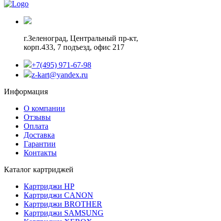
г.Зеленоград,
Центральный пр-кт,
корп.433, 7 подъезд, офис 217
+7(495) 971-67-98
z-kart@yandex.ru
Информация
О компании
Отзывы
Оплата
Доставка
Гарантии
Контакты
Каталог картриджей
Картриджи HP
Картриджи CANON
Картриджи BROTHER
Картриджи SAMSUNG