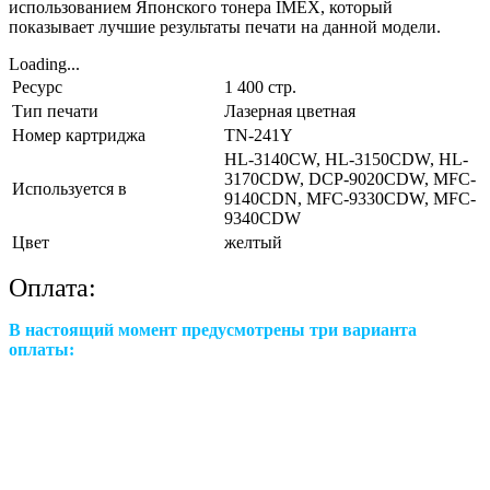
использованием Японского тонера IMEX, который
показывает лучшие результаты печати на данной модели.
Loading...
Ресурс
1 400 стр.
Тип печати
Лазерная цветная
Номер картриджа
TN-241Y
HL-3140CW, HL-3150CDW, HL-
3170CDW, DCP-9020CDW, MFC-
Используется в
9140CDN, MFC-9330CDW, MFC-
9340CDW
Цвет
желтый
Оплата:
В настоящий момент предусмотрены три варианта
оплаты: