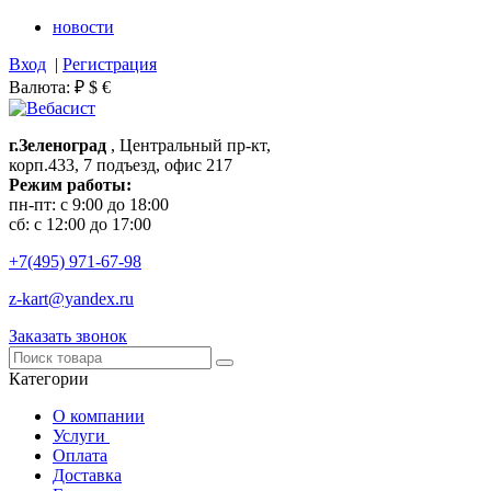
новости
Вход
|
Регистрация
Валюта:
₽
$
€
г.Зеленоград
, Центральный пр-кт,
корп.433, 7 подъезд, офис 217
Режим работы:
пн-пт: с 9:00 до 18:00
сб: с 12:00 до 17:00
+7(495)
971-67-98
z-kart@yandex.ru
Заказать звонок
Категории
О компании
Услуги
Оплата
Доставка