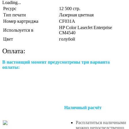
Loading...
Ресурс
12 500 стр.
Тип печати
Лазерная цветная
Номер картриджа
CF031A
HP Color LaserJet Enterprise
Используется в
CM4540
Цвет
голубой
Оплата:
В настоящий момент предусмотрены три варианта
оплаты:
Наличный расчёт
Расплатиться наличными
можно непосредственно