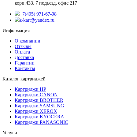
корп.433, 7 подъезд, офис 217
+7(495) 971-67-98
z-kart@yandex.ru
Информация
О компании
Отзывы
Оплата
Доставка
Гарантии
Контакты
Каталог картриджей
Картриджи HP
Картриджи CANON
Картриджи BROTHER
Картриджи SAMSUNG
Картриджи XEROX
Картриджи KYOCERA
Картриджи PANASONIC
Услуги