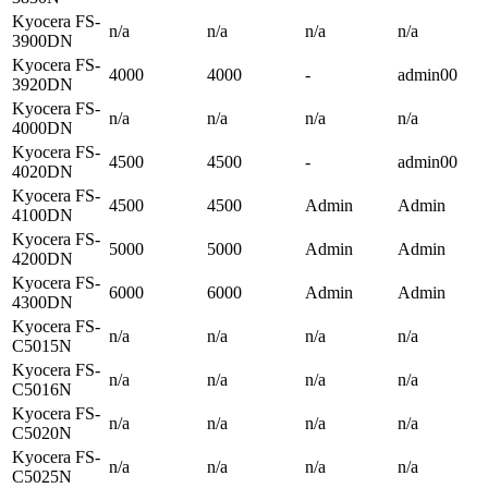
Kyocera FS-
n/a
n/a
n/a
n/a
3900DN
Kyocera FS-
4000
4000
-
admin00
3920DN
Kyocera FS-
n/a
n/a
n/a
n/a
4000DN
Kyocera FS-
4500
4500
-
admin00
4020DN
Kyocera FS-
4500
4500
Admin
Admin
4100DN
Kyocera FS-
5000
5000
Admin
Admin
4200DN
Kyocera FS-
6000
6000
Admin
Admin
4300DN
Kyocera FS-
n/a
n/a
n/a
n/a
C5015N
Kyocera FS-
n/a
n/a
n/a
n/a
C5016N
Kyocera FS-
n/a
n/a
n/a
n/a
C5020N
Kyocera FS-
n/a
n/a
n/a
n/a
C5025N