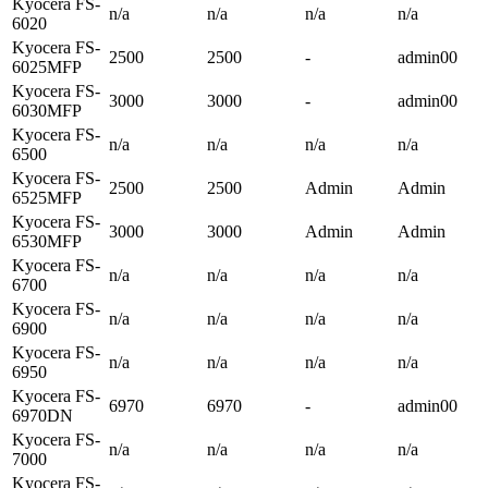
Kyocera FS-
n/a
n/a
n/a
n/a
6020
Kyocera FS-
2500
2500
-
admin00
6025MFP
Kyocera FS-
3000
3000
-
admin00
6030MFP
Kyocera FS-
n/a
n/a
n/a
n/a
6500
Kyocera FS-
2500
2500
Admin
Admin
6525MFP
Kyocera FS-
3000
3000
Admin
Admin
6530MFP
Kyocera FS-
n/a
n/a
n/a
n/a
6700
Kyocera FS-
n/a
n/a
n/a
n/a
6900
Kyocera FS-
n/a
n/a
n/a
n/a
6950
Kyocera FS-
6970
6970
-
admin00
6970DN
Kyocera FS-
n/a
n/a
n/a
n/a
7000
Kyocera FS-