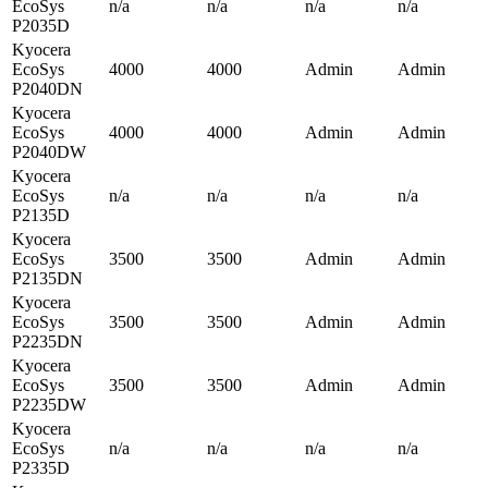
EcoSys
n/a
n/a
n/a
n/a
P2035D
Kyocera
EcoSys
4000
4000
Admin
Admin
P2040DN
Kyocera
EcoSys
4000
4000
Admin
Admin
P2040DW
Kyocera
EcoSys
n/a
n/a
n/a
n/a
P2135D
Kyocera
EcoSys
3500
3500
Admin
Admin
P2135DN
Kyocera
EcoSys
3500
3500
Admin
Admin
P2235DN
Kyocera
EcoSys
3500
3500
Admin
Admin
P2235DW
Kyocera
EcoSys
n/a
n/a
n/a
n/a
P2335D