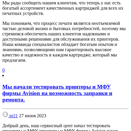
Мы рады сообщить нашим клиентам, что теперь у нас есть
богатый ассортимент качественных картриджей для всех их
печатных устройств.
Мы понимаем, что процесс печати является неотъемлемой
частью деловой жизни и бытовых потребностей, поэтому мы
стремимся обеспечить наших клиентов надежными и
доступными решениями для обслуживания их принтеров.
Наша команда специалистов обладает богатым опытом и
знаниями, позволяющими нам гарантировать высокое
качество и надежность в каждом картридже, который мы
предлагаем.
0
Мы начали тестировать принтеры и МФУ
фирмы Avision на возможность заправки и
ремонта.
pr21
27 июня 2023
Добрый день, наш сервисный цент начал тестировать
принтеры и МФУ принтеры и МФУ фирмы Avision таких