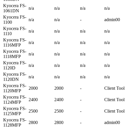
Kyocera FS-
n/a
n/a
n/a
n/a
1061DN
Kyocera FS-
n/a
n/a
-
admin00
1100
Kyocera FS-
n/a
n/a
n/a
n/a
1110
Kyocera FS-
n/a
n/a
n/a
n/a
1116MFP
Kyocera FS-
n/a
n/a
n/a
n/a
1118MFP
Kyocera FS-
n/a
n/a
n/a
n/a
1120D
Kyocera FS-
n/a
n/a
n/a
n/a
1120DN
Kyocera FS-
2000
2000
-
Client Tool
1120MFP
Kyocera FS-
2400
2400
-
Client Tool
1124MFP
Kyocera FS-
2500
2500
-
Client Tool
1125MFP
Kyocera FS-
2800
2800
-
admin00
1128MFP