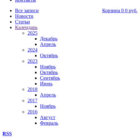
Все записи
Корзина
0
0 руб.
Новости
Статьи
Календарь
2025
Декабрь
Апрель
2024
Октябрь
2023
Ноябрь
Октябрь
Сентябрь
Июнь
2018
Апрель
2017
Ноябрь
2016
Август
Февраль
RSS