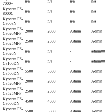
n/a
n/a
n/a
n/a
7000+
Kyocera FS-
n/a
n/a
n/a
n/a
8000C
Kyocera FS-
n/a
n/a
n/a
n/a
C8008N
Kyocera FS-
2000
2000
Admin
Admin
C8020MFP
Kyocera FS-
2500
2500
Admin
Admin
C8025MFP
Kyocera FS-
n/a
n/a
-
admin00
C8026N
Kyocera FS-
n/a
n/a
-
admin00
C8100DN
Kyocera FS-
5500
5500
Admin
Admin
C8500DN
Kyocera FS-
2000
2000
Admin
Admin
C8520MFP
Kyocera FS-
2500
2500
Admin
Admin
C8525MFP
Kyocera FS-
4500
4500
Admin
Admin
C8600DN
Kyocera FS-
5500
5500
Admin
Admin