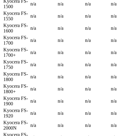
Kyocera FS-
n/a
n/a
n/a
n/a
1500
Kyocera FS-
n/a
n/a
n/a
n/a
1550
Kyocera FS-
n/a
n/a
n/a
n/a
1600
Kyocera FS-
n/a
n/a
n/a
n/a
1700
Kyocera FS-
n/a
n/a
n/a
n/a
1700+
Kyocera FS-
n/a
n/a
n/a
n/a
1750
Kyocera FS-
n/a
n/a
n/a
n/a
1800
Kyocera FS-
n/a
n/a
n/a
n/a
1800+
Kyocera FS-
n/a
n/a
n/a
n/a
1900
Kyocera FS-
n/a
n/a
n/a
n/a
1920
Kyocera FS-
n/a
n/a
n/a
n/a
2000N
Kyocera FS-