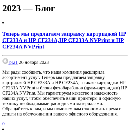
2023 — Блог
Теперь мы предлагаем заправку картриджей HP
CF233A и HP CF234A,HP CF233A NVPrint и HP
CF234A NVPrint
pr21
26 ноября 2023
Мы рады сообщить, что наша компания расширила
ассортимент услуг. Теперь мы предлагаем заправку
картриджей HP CF233A и HP CF234A, а также картриджи HP
CF233A NVPrint и блоки фотобарабанов (драм-картриджи) HP
CF234A NVPrint. Мы гарантируем качество и надежность
наших услуг, чтобы обеспечить ваши принтеры и офисную
технику необходимыми расходными материалами.
Обращайтесь к нам, и мы поможем вам сэкономить время и
деньги на обслуживании вашего офисного оборудования.
0