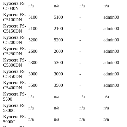
Kyocera FS-
n/a
n/a
n/a
n/a
C5030N
Kyocera FS-
5100
5100
-
admin00
C5100DN
Kyocera FS-
2100
2100
-
admin00
C5150DN
Kyocera FS-
5200
5200
-
admin00
C5200DN
Kyocera FS-
2600
2600
-
admin00
C5250DN
Kyocera FS-
5300
5300
-
admin00
C5300DN
Kyocera FS-
3000
3000
-
admin00
C5350DN
Kyocera FS-
3500
3500
-
admin00
C5400DN
Kyocera FS-
n/a
n/a
n/a
n/a
5500
Kyocera FS-
n/a
n/a
n/a
n/a
5800C
Kyocera FS-
n/a
n/a
n/a
n/a
5900C