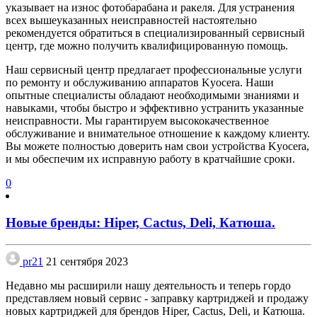
указывает на износ фотобарабана и ракеля. Для устранения
всех вышеуказанных неисправностей настоятельно
рекомендуется обратиться в специализированный сервисный
центр, где можно получить квалифицированную помощь.
Наш сервисный центр предлагает профессиональные услуги
по ремонту и обслуживанию аппаратов Kyocera. Наши
опытные специалисты обладают необходимыми знаниями и
навыками, чтобы быстро и эффективно устранить указанные
неисправности. Мы гарантируем высококачественное
обслуживание и внимательное отношение к каждому клиенту.
Вы можете полностью доверить нам свои устройства Kyocera,
и мы обеспечим их исправную работу в кратчайшие сроки.
0
Новые бренды: Hiper, Cactus, Deli, Катюша.
pr21
21 сентября 2023
Недавно мы расширили нашу деятельность и теперь гордо
представляем новый сервис - заправку картриджей и продажу
новых картриджей для брендов Hiper, Cactus, Deli, и Катюша.