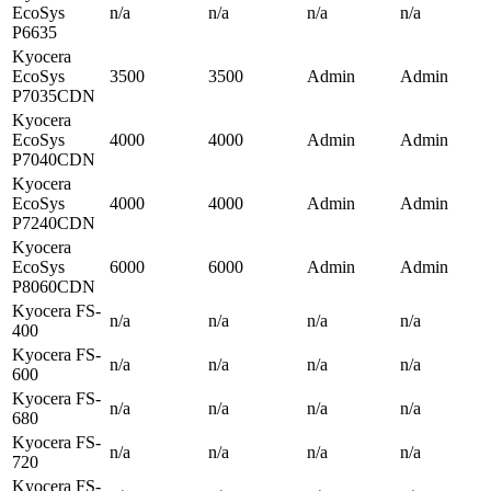
EcoSys
n/a
n/a
n/a
n/a
P6635
Kyocera
EcoSys
3500
3500
Admin
Admin
P7035CDN
Kyocera
EcoSys
4000
4000
Admin
Admin
P7040CDN
Kyocera
EcoSys
4000
4000
Admin
Admin
P7240CDN
Kyocera
EcoSys
6000
6000
Admin
Admin
P8060CDN
Kyocera FS-
n/a
n/a
n/a
n/a
400
Kyocera FS-
n/a
n/a
n/a
n/a
600
Kyocera FS-
n/a
n/a
n/a
n/a
680
Kyocera FS-
n/a
n/a
n/a
n/a
720
Kyocera FS-