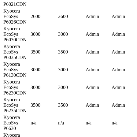
P6021CDN
Kyocera
EcoSys
2600
2600
Admin
Admin
P6026CDN
Kyocera
EcoSys
3000
3000
Admin
Admin
P6030CDN
Kyocera
EcoSys
3500
3500
Admin
Admin
P6035CDN
Kyocera
EcoSys
3000
3000
Admin
Admin
P6130CDN
Kyocera
EcoSys
3000
3000
Admin
Admin
P6230CDN
Kyocera
EcoSys
3500
3500
Admin
Admin
P6235CDN
Kyocera
EcoSys
n/a
n/a
n/a
n/a
P6630
Kyocera