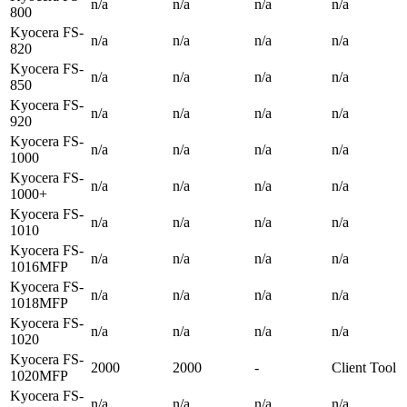
n/a
n/a
n/a
n/a
800
Kyocera FS-
n/a
n/a
n/a
n/a
820
Kyocera FS-
n/a
n/a
n/a
n/a
850
Kyocera FS-
n/a
n/a
n/a
n/a
920
Kyocera FS-
n/a
n/a
n/a
n/a
1000
Kyocera FS-
n/a
n/a
n/a
n/a
1000+
Kyocera FS-
n/a
n/a
n/a
n/a
1010
Kyocera FS-
n/a
n/a
n/a
n/a
1016MFP
Kyocera FS-
n/a
n/a
n/a
n/a
1018MFP
Kyocera FS-
n/a
n/a
n/a
n/a
1020
Kyocera FS-
2000
2000
-
Client Tool
1020MFP
Kyocera FS-
n/a
n/a
n/a
n/a