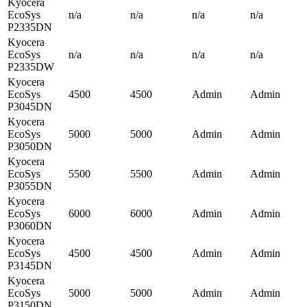
Kyocera
EcoSys
n/a
n/a
n/a
n/a
P2335DN
Kyocera
EcoSys
n/a
n/a
n/a
n/a
P2335DW
Kyocera
EcoSys
4500
4500
Admin
Admin
P3045DN
Kyocera
EcoSys
5000
5000
Admin
Admin
P3050DN
Kyocera
EcoSys
5500
5500
Admin
Admin
P3055DN
Kyocera
EcoSys
6000
6000
Admin
Admin
P3060DN
Kyocera
EcoSys
4500
4500
Admin
Admin
P3145DN
Kyocera
EcoSys
5000
5000
Admin
Admin
P3150DN