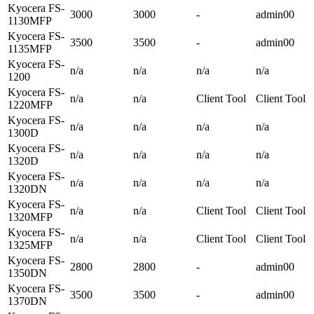
Kyocera FS-
3000
3000
-
admin00
1130MFP
Kyocera FS-
3500
3500
-
admin00
1135MFP
Kyocera FS-
n/a
n/a
n/a
n/a
1200
Kyocera FS-
n/a
n/a
Client Tool
Client Tool
1220MFP
Kyocera FS-
n/a
n/a
n/a
n/a
1300D
Kyocera FS-
n/a
n/a
n/a
n/a
1320D
Kyocera FS-
n/a
n/a
n/a
n/a
1320DN
Kyocera FS-
n/a
n/a
Client Tool
Client Tool
1320MFP
Kyocera FS-
n/a
n/a
Client Tool
Client Tool
1325MFP
Kyocera FS-
2800
2800
-
admin00
1350DN
Kyocera FS-
3500
3500
-
admin00
1370DN