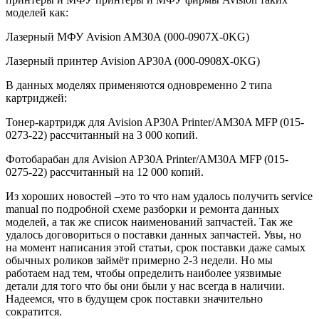
моделей как:
Лазерный МФУ Avision AM30A (000-0907X-0KG)
Лазерный принтер Avision AP30A (000-0908X-0KG)
В данных моделях применяются одновременно 2 типа
картриджей:
Тонер-картридж для Avision AP30A Printer/AM30A MFP (015-
0273-22) рассчитанный на 3 000 копий.
Фотобарабан для Avision AP30A Printer/AM30A MFP (015-
0275-22) рассчитанный на 12 000 копий.
Из хороших новостей –это то что нам удалось получить service
manual по подробной схеме разборки и ремонта данных
моделей, а так же список наименований запчастей. Так же
удалось договориться о поставки данных запчастей. Увы, но
на момент написания этой статьи, срок поставки даже самых
обычных роликов займёт примерно 2-3 недели. Но мы
работаем над тем, чтобы определить наиболее уязвимые
детали для того что бы они были у нас всегда в наличии.
Надеемся, что в будущем срок поставки значительно
сократится.