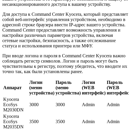
несанкционированного доступа к вашему устройству.
Для доступа к Command Center Kyocera, который представляет
собой веб-интерфейс управления устройством, необходимо в
адресной строке браузера ввести IP-адрес вашего устройства.
Command Center предоставляет возможность управления и
настройки различных параметров устройства, включая
сетевые настройки, безопасность, а также отслеживание
статуса и использования принтера или МФУ.
При вводе логина и пароля в Command Center Kyocera важно
соблюдать регистр символов. Логин и пароль могут быть
чувствительны к регистру, поэтому убедитесь, что вводите их
точно так, как были установлены ранее.
Логин
Пароль
Логин
Пароль
Аппарат
(меню
(меню
(WEB
(WEB
устройства)
устройства)
интерфейс)
интерфейс)
Kyocera
EcoSys
3000
3000
Admin
Admin
M2030DN
Kyocera
EcoSys
3500
3500
Admin
Admin
M2035DN