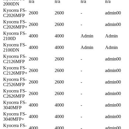
n/a
n/a
n/a
n/a
2000DN
Kyocera FS-
2600
2600
-
admin00
C2026MFP
Kyocera FS-
2600
2600
-
admin00
C2026MFP+
Kyocera FS-
4000
4000
Admin
Admin
2100D
Kyocera FS-
4000
4000
Admin
Admin
2100DN
Kyocera FS-
2600
2600
-
admin00
C2126MFP
Kyocera FS-
2600
2600
-
admin00
C2126MFP+
Kyocera FS-
2600
2600
-
admin00
C2526MFP
Kyocera FS-
2600
2600
-
admin00
C2626MFP
Kyocera FS-
4000
4000
-
admin00
3040MFP
Kyocera FS-
4000
4000
-
admin00
3040MFP+
Kyocera FS-
4000
4000
-
admin00