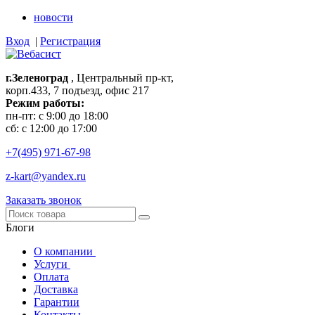
новости
Вход
|
Регистрация
г.Зеленоград
, Центральный пр-кт,
корп.433, 7 подъезд, офис 217
Режим работы:
пн-пт: с 9:00 до 18:00
сб: с 12:00 до 17:00
+7(495)
971-67-98
z-kart@yandex.ru
Заказать звонок
Блоги
О компании
Услуги
Оплата
Доставка
Гарантии
Контакты