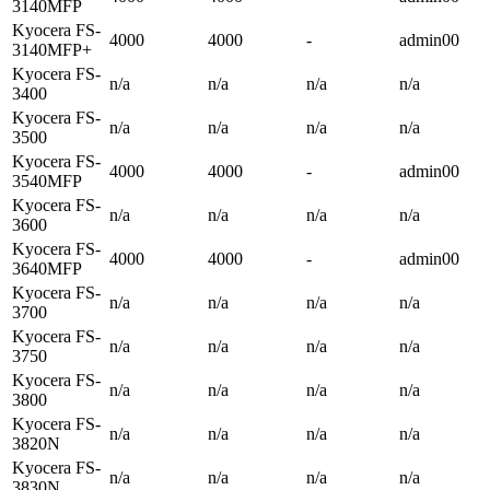
3140MFP
Kyocera FS-
4000
4000
-
admin00
3140MFP+
Kyocera FS-
n/a
n/a
n/a
n/a
3400
Kyocera FS-
n/a
n/a
n/a
n/a
3500
Kyocera FS-
4000
4000
-
admin00
3540MFP
Kyocera FS-
n/a
n/a
n/a
n/a
3600
Kyocera FS-
4000
4000
-
admin00
3640MFP
Kyocera FS-
n/a
n/a
n/a
n/a
3700
Kyocera FS-
n/a
n/a
n/a
n/a
3750
Kyocera FS-
n/a
n/a
n/a
n/a
3800
Kyocera FS-
n/a
n/a
n/a
n/a
3820N
Kyocera FS-
n/a
n/a
n/a
n/a
3830N