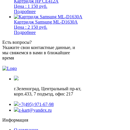
Картридж HP CE412A
Цена : 1 150 руб.
Подробнее
Картридж Samsung ML-D1630A
Цена : 2 150 руб.
Подробнее
Есть вопросы?
Укажите свои контактные данные, и
мы свяжемся в вами в ближайшее
время
г.Зеленоград,
Центральный пр-кт,
корп.433, 7 подъезд, офис 217
+7(495) 971-67-98
z-kart@yandex.ru
Информация
О компании