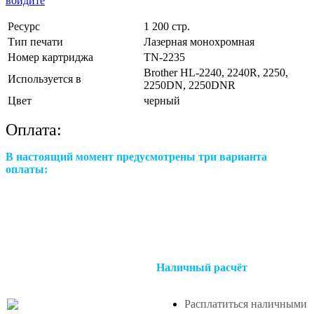
войдите
Ресурс
1 200 стр.
Тип печати
Лазерная монохромная
Номер картриджа
TN-2235
Brother HL-2240, 2240R, 2250,
Используется в
2250DN, 2250DNR
Цвет
черный
Оплата:
В настоящий момент предусмотрены три варианта
оплаты:
Наличный расчёт
Расплатиться наличными