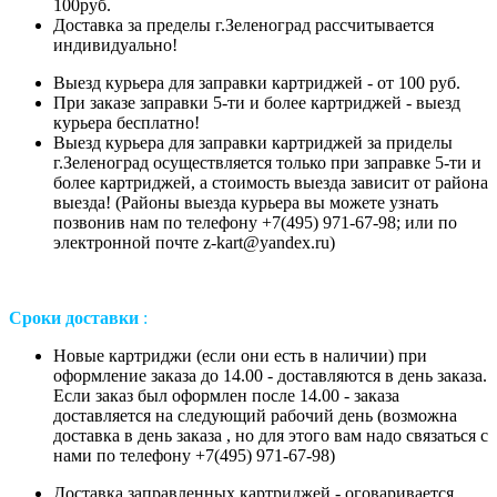
100руб.
Доставка за пределы г.Зеленоград рассчитывается
индивидуально!
Выезд курьера для заправки картриджей - от 100 руб.
При заказе заправки 5-ти и более картриджей - выезд
курьера бесплатно!
Выезд курьера для заправки картриджей за приделы
г.Зеленоград осуществляется только при заправке 5-ти и
более картриджей, а стоимость выезда зависит от района
выезда! (Районы выезда курьера вы можете узнать
позвонив нам
по телефону +7(495) 971-67-98;
или
по
электронной почте z-kart@yandex.ru
)
Сроки доставки
:
Новые картриджи (если они есть в наличии) при
оформление заказа до 14.00 - доставляются в день заказа.
Если заказ был оформлен после 14.00 - заказа
доставляется на следующий рабочий день (возможна
доставка в день заказа , но для этого вам надо связаться с
нами по телефону +7(495) 971-67-98)
Доставка заправленных картриджей - оговаривается