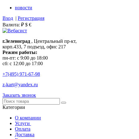
новости
Вход
|
Регистрация
Валюта:
₽
$
€
г.Зеленоград
, Центральный пр-кт,
корп.433, 7 подъезд, офис 217
Режим работы:
пн-пт: с 9:00 до 18:00
сб: с 12:00 до 17:00
+7(495)
971-67-98
z-kart@yandex.ru
Заказать звонок
Категории
О компании
Услуги
Оплата
Доставка