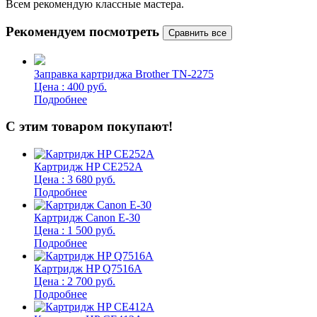
Всем рекомендую классные мастера.
б
Рекомендуем посмотреть
Заправка картриджа Brother TN-2275
Цена : 400 руб.
Подробнее
С этим товаром покупают!
Картридж HP CE252A
Цена : 3 680 руб.
Подробнее
Картридж Canon E-30
Цена : 1 500 руб.
Подробнее
Картридж HP Q7516A
Цена : 2 700 руб.
Подробнее