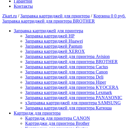
Гарантии
Контакты
Zkart.ru
/
Заправка картриджей для принтера
/
Корзина
0
0 руб.
Заправка картриджей для принтера BROTHER
Заправка картриджей для принтера
Заправка картриджей HP
Заправка картриджей Huawei
Заправка картриджей Pantum
Заправка картриджей XEROX
Заправка картриджей для принтера Avision
Заправка картриджей для принтера BROTHER
Заправка картриджей для принтера Cactus
Заправка картриджей для принтера Canon
Заправка картриджей для принтера Deli
Заправка картриджей для принтера Hiper
Заправка картриджей для принтера KYOCERA
Заправка картриджей для принтера Lexmark
Заправка картриджей для принтера PANASONIC
xЗаправка картриджей для принтера SAMSUNG
Заправка картриджей для принтера Катюша
Картридж для принтера
Картридж для принтера CANON
Картриджи для принтера Brother