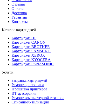
Отзывы
Оплата
Доставка
Гарантии
Контакты
Каталог картриджей
Картриджи HP
Картриджи CANON
Картриджи BROTHER
Картриджи SAMSUNG
Картриджи XEROX
Картриджи KYOCERA
Картриджи PANASONIC
Услуги
Заправка картриджей
Ремонт оргтехники
Прошивка принтеров
ИТ-аутсорсинг
Ремонт компьютерной техники
Списание/Утилизация