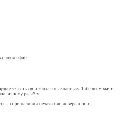
 в нашем офисе
.
будьте указать свои контактные данные. Либо вы можете
зналичному расчёту.
только при наличии печати или доверенности.