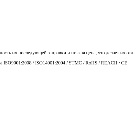
ность их последующей заправки и низкая цена, что делает их 
а ISO9001:2008 / ISO14001:2004 / STMC / RoHS / REACH / CE