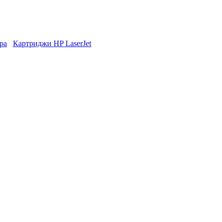
ра
Картриджи HP LaserJet