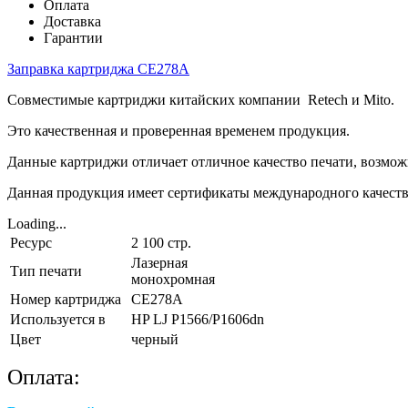
Оплата
Доставка
Гарантии
Заправка картриджа CE278A
Совместимые картриджи китайских компании Retech и Mito.
Это качественная и проверенная временем продукция.
Данные картриджи отличает отличное качество печати, возмож
Данная продукция имеет сертификаты международного качеств
Loading...
Ресурс
2 100 стр.
Лазерная
Тип печати
монохромная
Номер картриджа
CE278A
Используется в
HP LJ P1566/P1606dn
Цвет
черный
Оплата: