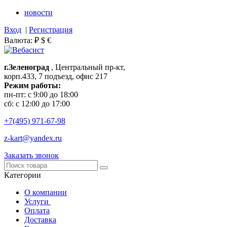
новости
Вход
|
Регистрация
Валюта:
₽
$
€
г.Зеленоград
, Центральный пр-кт,
корп.433, 7 подъезд, офис 217
Режим работы:
пн-пт: с 9:00 до 18:00
сб: с 12:00 до 17:00
+7(495)
971-67-98
z-kart@yandex.ru
Заказать звонок
Категории
О компании
Услуги
Оплата
Доставка