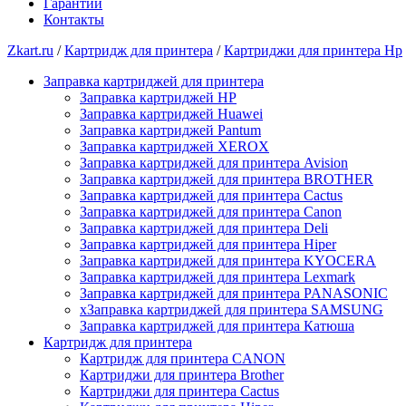
Гарантии
Контакты
Zkart.ru
/
Картридж для принтера
/
Картриджи для принтера Hp
Заправка картриджей для принтера
Заправка картриджей HP
Заправка картриджей Huawei
Заправка картриджей Pantum
Заправка картриджей XEROX
Заправка картриджей для принтера Avision
Заправка картриджей для принтера BROTHER
Заправка картриджей для принтера Cactus
Заправка картриджей для принтера Canon
Заправка картриджей для принтера Deli
Заправка картриджей для принтера Hiper
Заправка картриджей для принтера KYOCERA
Заправка картриджей для принтера Lexmark
Заправка картриджей для принтера PANASONIC
xЗаправка картриджей для принтера SAMSUNG
Заправка картриджей для принтера Катюша
Картридж для принтера
Картридж для принтера CANON
Картриджи для принтера Brother
Картриджи для принтера Cactus