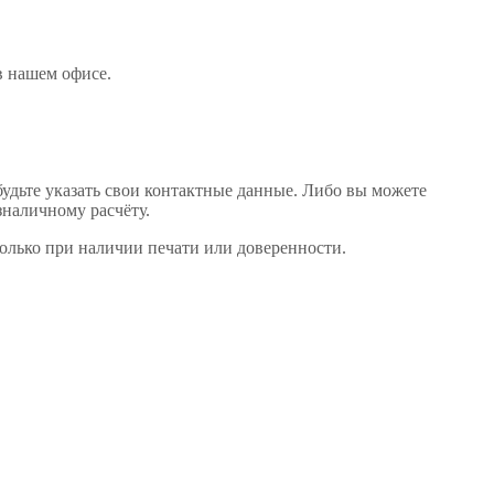
 в нашем офисе
.
будьте указать свои контактные данные. Либо вы можете
зналичному расчёту.
только при наличии печати или доверенности.