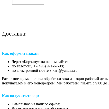
Доставка:
Как оформить заказ:
Через «Корзину» на нашем сайте;
по телефону +7(495) 971-67-98;
по электронной почте z-kart@yandex.ru
Расчетное время полной обработки заказа – один рабочий день.
покупателем и его менеджером. Мы работаем: пн.-пт. с 9:00 до 1
Как получить товар:
Самовывоз из нашего офиса;
Воспользоваться услугой курьера.