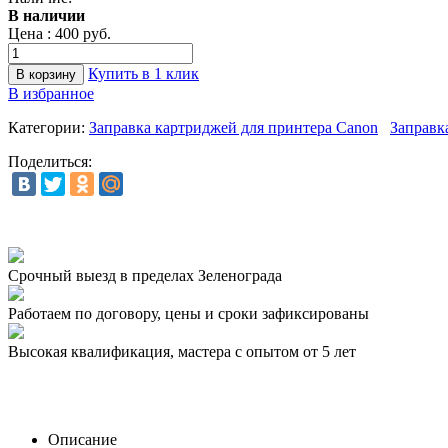
В наличии
Цена :
400 руб.
Купить в 1 клик
В избранное
Категории:
Заправка картриджей для принтера Canon
Заправк
Поделиться:
Срочный выезд
в пределах Зеленограда
Работаем по договору,
цены и сроки зафиксированы
Высокая квалификация,
мастера с опытом от 5 лет
Описание