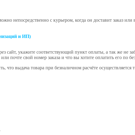
ожно непосредственно с курьером, когда он доставит заказ или
низаций и ИП)
ез сайт, укажите соответствующий пункт оплаты, а так же не за
или почте свой номер заказа и что вы хотите оплатить его по бе
ь, что выдача товара при безналичном расчёте осуществляется 
.