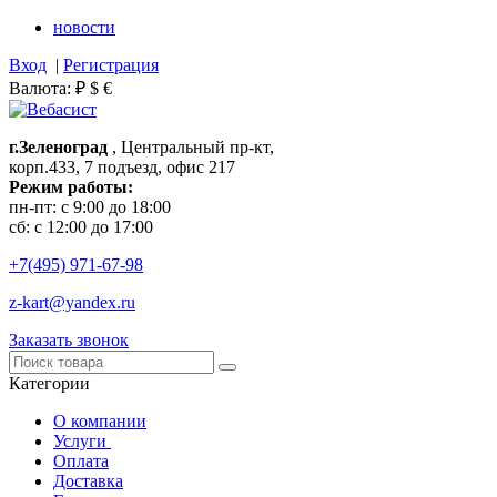
новости
Вход
|
Регистрация
Валюта:
₽
$
€
г.Зеленоград
, Центральный пр-кт,
корп.433, 7 подъезд, офис 217
Режим работы:
пн-пт: с 9:00 до 18:00
сб: с 12:00 до 17:00
+7(495)
971-67-98
z-kart@yandex.ru
Заказать звонок
Категории
О компании
Услуги
Оплата
Доставка