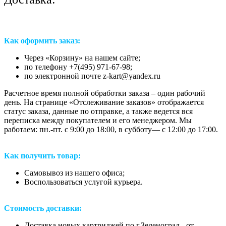
Как оформить заказ:
Через «Корзину» на нашем сайте;
по телефону +7(495) 971-67-98;
по электронной почте z-kart@yandex.ru
Расчетное время полной обработки заказа – один рабочий
день. На странице «Отслеживание заказов» отображается
статус заказа, данные по отправке, а также ведется вся
переписка между покупателем и его менеджером. Мы
работаем: пн.-пт. с 9:00 до 18:00, в субботу— с 12:00 до 17:00.
Как получить товар:
Самовывоз из нашего офиса;
Воспользоваться услугой курьера.
Стоимость доставки:
Доставка новых картриджей по г.Зеленоград - от