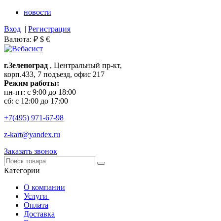
новости
Вход
|
Регистрация
Валюта:
₽
$
€
г.Зеленоград
, Центральный пр-кт,
корп.433, 7 подъезд, офис 217
Режим работы:
пн-пт: с 9:00 до 18:00
сб: с 12:00 до 17:00
+7(495)
971-67-98
z-kart@yandex.ru
Заказать звонок
Категории
О компании
Услуги
Оплата
Доставка