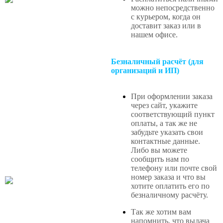
можно непосредственно
с курьером, когда он
доставит заказ или в
нашем офисе
.
Безналичный расчёт (для
организаций и ИП)
При оформлении заказа
через сайт, укажите
соответствующий пункт
оплаты, а так же не
забудьте указать свои
контактные данные.
Либо вы можете
сообщить нам по
телефону или почте свой
номер заказа и что вы
хотите оплатить его по
безналичному расчёту.
Так же хотим вам
напомнить, что выдача