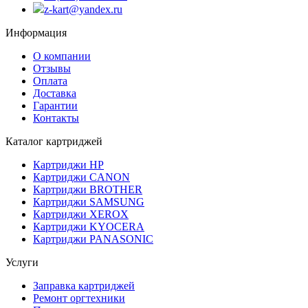
z-kart@yandex.ru
Информация
О компании
Отзывы
Оплата
Доставка
Гарантии
Контакты
Каталог картриджей
Картриджи HP
Картриджи CANON
Картриджи BROTHER
Картриджи SAMSUNG
Картриджи XEROX
Картриджи KYOCERA
Картриджи PANASONIC
Услуги
Заправка картриджей
Ремонт оргтехники