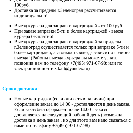
100руб.
Доставка за пределы г.Зеленоград рассчитывается
индивидуально!
Выезд курьера для заправки картриджей - от 100 руб.
При заказе заправки 5-ти и более картриджей - выезд
курьера бесплатно!
Выезд курьера для заправки картриджей за приделы
г.Зеленоград осуществляется только при заправке 5-ти и
более картриджей, а стоимость выезда зависит от района
выезда! (Районы выезда курьера вы можете узнать
позвонив нам
по телефону +7(495) 971-67-98;
или
по
электронной почте z-kart@yandex.ru
)
Сроки доставки
:
Новые картриджи (если они есть в наличии) при
оформление заказа до 14.00 - доставляются в день заказа.
Если заказ был оформлен после 14.00 - заказа
доставляется на следующий рабочий день (возможна
доставка в день заказа , но для этого вам надо связаться с
нами по телефону +7(495) 971-67-98)