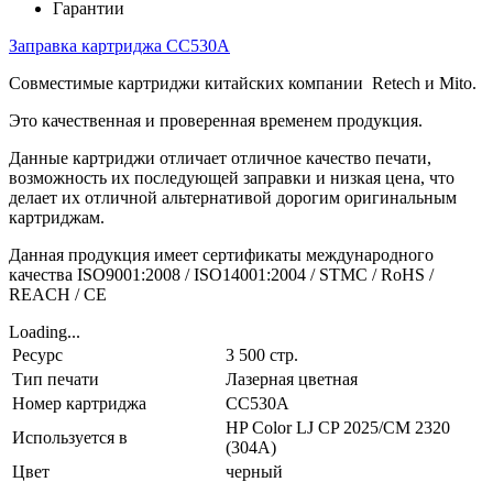
Гарантии
Заправка картриджа CC530A
Совместимые картриджи китайских компании Retech и Mito.
Это качественная и проверенная временем продукция.
Данные картриджи отличает отличное качество печати,
возможность их последующей заправки и низкая цена, что
делает их отличной альтернативой дорогим оригинальным
картриджам.
Данная продукция имеет сертификаты международного
качества ISO9001:2008 / ISO14001:2004 / STMC / RoHS /
REACH / CE
Loading...
Ресурс
3 500 стр.
Тип печати
Лазерная цветная
Номер картриджа
CC530A
HP Color LJ CP 2025/CM 2320
Используется в
(304А)
Цвет
черный