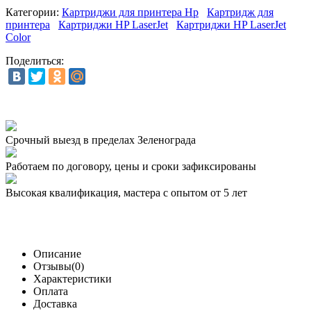
Категории:
Картриджи для принтера Hp
Картридж для
принтера
Картриджи HP LaserJet
Картриджи HP LaserJet
Color
Поделиться:
Срочный выезд
в пределах Зеленограда
Работаем по договору,
цены и сроки зафиксированы
Высокая квалификация,
мастера с опытом от 5 лет
Описание
Отзывы(0)
Характеристики
Оплата
Доставка