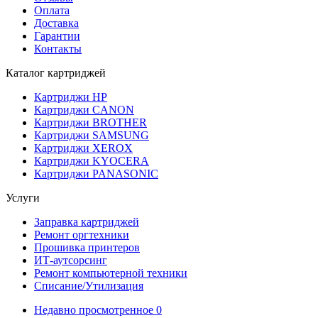
Оплата
Доставка
Гарантии
Контакты
Каталог картриджей
Картриджи HP
Картриджи CANON
Картриджи BROTHER
Картриджи SAMSUNG
Картриджи XEROX
Картриджи KYOCERA
Картриджи PANASONIC
Услуги
Заправка картриджей
Ремонт оргтехники
Прошивка принтеров
ИТ-аутсорсинг
Ремонт компьютерной техники
Списание/Утилизация
Недавно просмотренное
0