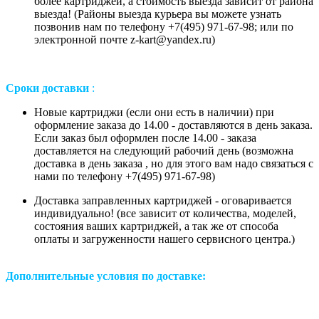
более картриджей, а стоимость выезда зависит от района
выезда! (Районы выезда курьера вы можете узнать
позвонив нам
по телефону +7(495) 971-67-98;
или
по
электронной почте z-kart@yandex.ru
)
Сроки доставки
:
Новые картриджи (если они есть в наличии) при
оформление заказа до 14.00 - доставляются в день заказа.
Если заказ был оформлен после 14.00 - заказа
доставляется на следующий рабочий день (возможна
доставка в день заказа , но для этого вам надо связаться с
нами по телефону +7(495) 971-67-98)
Доставка заправленных картриджей - оговаривается
индивидуально! (все зависит от количества, моделей,
состояния ваших картриджей, а так же от способа
оплаты и загруженности нашего сервисного центра.)
Дополнительные условия по доставке: