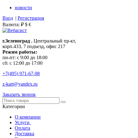
новости
Вход
|
Регистрация
Валюта:
₽
$
€
г.Зеленоград
, Центральный пр-кт,
корп.433, 7 подъезд, офис 217
Режим работы:
пн-пт: с 9:00 до 18:00
сб: с 12:00 до 17:00
+7(495)
971-67-98
z-kart@yandex.ru
Заказать звонок
Категории
О компании
Услуги
Оплата
Доставка