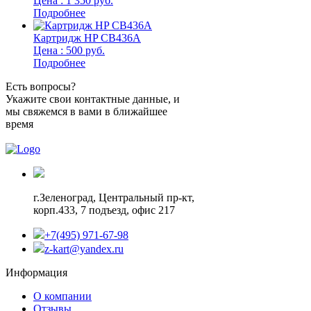
Цена : 1 350 руб.
Подробнее
Картридж HP CB436A
Цена : 500 руб.
Подробнее
Есть вопросы?
Укажите свои контактные данные, и
мы свяжемся в вами в ближайшее
время
г.Зеленоград,
Центральный пр-кт,
корп.433, 7 подъезд, офис 217
+7(495) 971-67-98
z-kart@yandex.ru
Информация
О компании
Отзывы