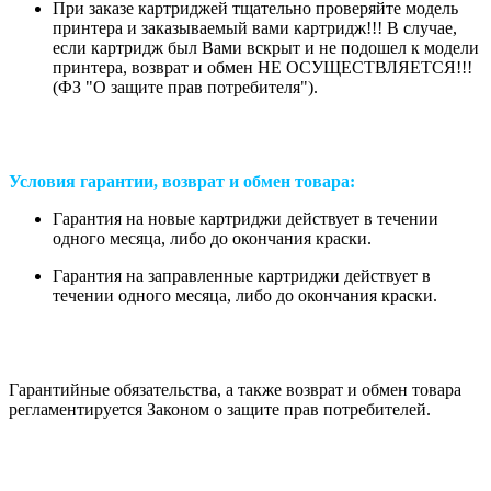
При заказе картриджей тщательно проверяйте модель
принтера и заказываемый вами картридж!!! В случае,
если картридж был Вами вскрыт и не подошел к модели
принтера, возврат и обмен НЕ ОСУЩЕСТВЛЯЕТСЯ!!!
(ФЗ "О защите прав потребителя").
Условия гарантии, возврат и обмен товара:
Гарантия на новые картриджи действует в течении
одного месяца, либо до окончания краски.
Гарантия на заправленные картриджи действует в
течении одного месяца, либо до окончания краски.
Гарантийные обязательства, а также возврат и обмен товара
регламентируется Законом о защите прав потребителей.