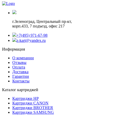
г.Зеленоград,
Центральный пр-кт,
корп.433, 7 подъезд, офис 217
+7(495) 971-67-98
z-kart@yandex.ru
Информация
О компании
Отзывы
Оплата
Доставка
Гарантии
Контакты
Каталог картриджей
Картриджи HP
Картриджи CANON
Картриджи BROTHER
Картриджи SAMSUNG