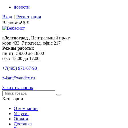
новости
Вход
|
Регистрация
Валюта:
₽
$
€
г.Зеленоград
, Центральный пр-кт,
корп.433, 7 подъезд, офис 217
Режим работы:
пн-пт: с 9:00 до 18:00
сб: с 12:00 до 17:00
+7(495)
971-67-98
z-kart@yandex.ru
Заказать звонок
Категории
О компании
Услуги
Оплата
Доставка