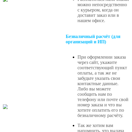
можно непосредственно
с курьером, когда он
доставит заказ или в
нашем офисе
.
Безналичный расчёт (для
организаций и ИП)
При оформлении заказа
через сайт, укажите
соответствующий пункт
оплаты, а так же не
забудьте указать свои
контактные данные.
Либо вы можете
сообщить нам по
телефону или почте свой
номер заказа и что вы
хотите оплатить его по
безналичному расчёту.
Так же хотим вам
напомнить, что выдача