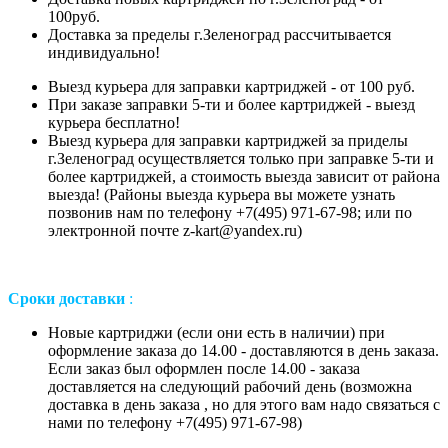
100руб.
Доставка за пределы г.Зеленоград рассчитывается
индивидуально!
Выезд курьера для заправки картриджей - от 100 руб.
При заказе заправки 5-ти и более картриджей - выезд
курьера бесплатно!
Выезд курьера для заправки картриджей за приделы
г.Зеленоград осуществляется только при заправке 5-ти и
более картриджей, а стоимость выезда зависит от района
выезда! (Районы выезда курьера вы можете узнать
позвонив нам
по телефону +7(495) 971-67-98;
или
по
электронной почте z-kart@yandex.ru
)
Сроки доставки
:
Новые картриджи (если они есть в наличии) при
оформление заказа до 14.00 - доставляются в день заказа.
Если заказ был оформлен после 14.00 - заказа
доставляется на следующий рабочий день (возможна
доставка в день заказа , но для этого вам надо связаться с
нами по телефону +7(495) 971-67-98)