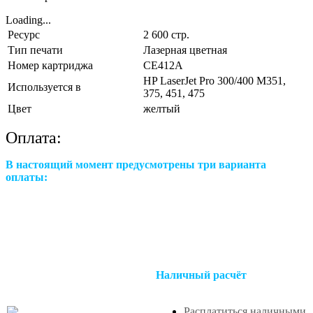
Loading...
Ресурс
2 600 стр.
Тип печати
Лазерная цветная
Номер картриджа
CE412A
HP LaserJet Pro 300/400 M351,
Используется в
375, 451, 475
Цвет
желтый
Оплата:
В настоящий момент предусмотрены три варианта
оплаты:
Наличный расчёт
Расплатиться наличными