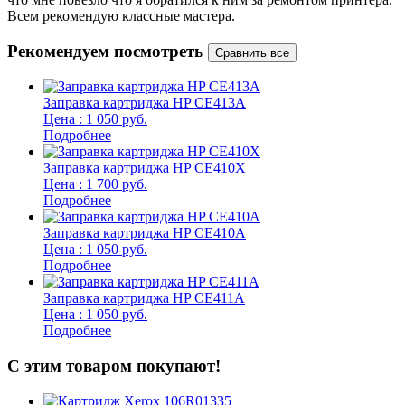
Всем рекомендую классные мастера.
б
Рекомендуем посмотреть
Заправка картриджа HP CE413A
Цена : 1 050 руб.
Подробнее
Заправка картриджа HP CE410X
Цена : 1 700 руб.
Подробнее
Заправка картриджа HP CE410A
Цена : 1 050 руб.
Подробнее
Заправка картриджа HP CE411A
Цена : 1 050 руб.
Подробнее
С этим товаром покупают!