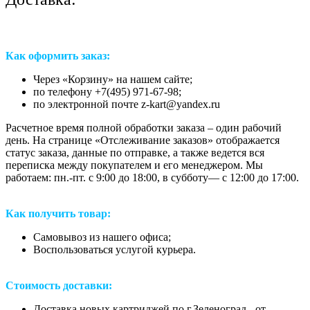
Как оформить заказ:
Через «Корзину» на нашем сайте;
по телефону +7(495) 971-67-98;
по электронной почте z-kart@yandex.ru
Расчетное время полной обработки заказа – один рабочий
день. На странице «Отслеживание заказов» отображается
статус заказа, данные по отправке, а также ведется вся
переписка между покупателем и его менеджером. Мы
работаем: пн.-пт. с 9:00 до 18:00, в субботу— с 12:00 до 17:00.
Как получить товар:
Самовывоз из нашего офиса;
Воспользоваться услугой курьера.
Стоимость доставки:
Доставка новых картриджей по г.Зеленоград - от