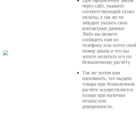
При оформлении заказа
через сайт, укажите
соответствующий пункт
оплаты, а так же не
забудьте указать свои
контактные данные.
Либо вы можете
сообщить нам по
телефону или почте свой
номер заказа и что вы
хотите оплатить его по
безналичному расчёту.
Так же хотим вам
напомнить, что выдача
товара при безналичном
расчёте осуществляется
только при наличии
печати или
доверенности.