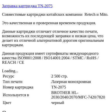
Заправка картриджа TN-2075
Совместимые картриджи китайских компании Retech и Mito.
Это качественная и проверенная временем продукция.
Данные картриджи отличает отличное качество печати,
возможность их последующей заправки и низкая цена, что
делает их отличной альтернативой дорогим оригинальным
картриджам.
Данная продукция имеет сертификаты международного
качества ISO9001:2008 / ISO14001:2004 / STMC / RoHS /
REACH / CE
Loading...
Ресурс
2 500 стр.
Тип печати
Лазерная монохромная
Номер картриджа
TN-2075
BROTHER HL-
Используется в
2030/2040/2070/MFC-7420/7820
Цвет
черный