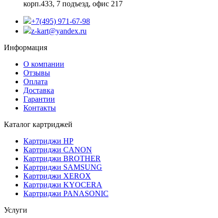
корп.433, 7 подъезд, офис 217
+7(495) 971-67-98
z-kart@yandex.ru
Информация
О компании
Отзывы
Оплата
Доставка
Гарантии
Контакты
Каталог картриджей
Картриджи HP
Картриджи CANON
Картриджи BROTHER
Картриджи SAMSUNG
Картриджи XEROX
Картриджи KYOCERA
Картриджи PANASONIC
Услуги