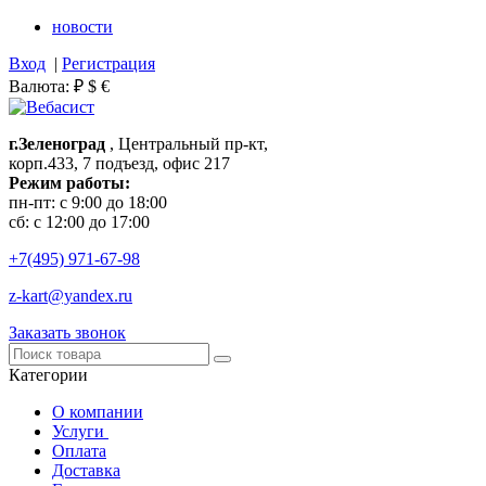
новости
Вход
|
Регистрация
Валюта:
₽
$
€
г.Зеленоград
, Центральный пр-кт,
корп.433, 7 подъезд, офис 217
Режим работы:
пн-пт: с 9:00 до 18:00
сб: с 12:00 до 17:00
+7(495)
971-67-98
z-kart@yandex.ru
Заказать звонок
Категории
О компании
Услуги
Оплата
Доставка