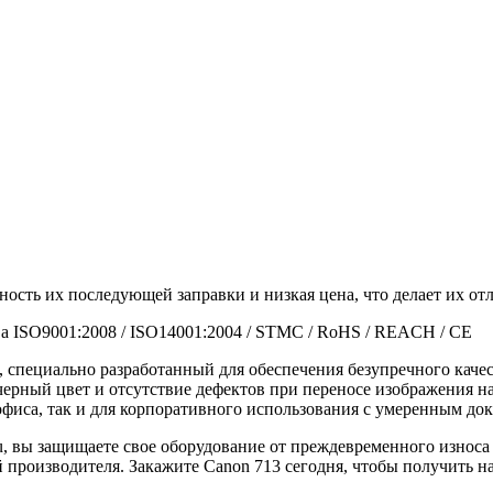
ность их последующей заправки и низкая цена, что делает их 
а ISO9001:2008 / ISO14001:2004 / STMC / RoHS / REACH / CE
специально разработанный для обеспечения безупречного качес
черный цвет и отсутствие дефектов при переносе изображения на
офиса, так и для корпоративного использования с умеренным до
u, вы защищаете свое оборудование от преждевременного износа
производителя. Закажите Canon 713 сегодня, чтобы получить н