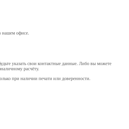
 в нашем офисе
.
будьте указать свои контактные данные. Либо вы можете
зналичному расчёту.
только при наличии печати или доверенности.