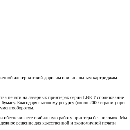
отличной альтернативой дорогим оригинальным картриджам.
тва печати на лазерных принтерах серии LBP. Использование
 бумагу. Благодаря высокому ресурсу (около 2000 страниц при
кументооборотом.
 и обеспечиваете стабильную работу принтера без поломок. Мы
адежное решение для качественной и экономичной печати