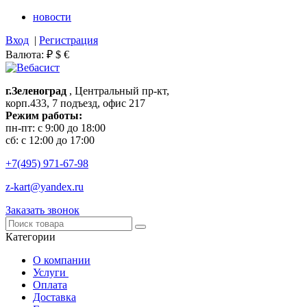
новости
Вход
|
Регистрация
Валюта:
₽
$
€
г.Зеленоград
, Центральный пр-кт,
корп.433, 7 подъезд, офис 217
Режим работы:
пн-пт: с 9:00 до 18:00
сб: с 12:00 до 17:00
+7(495)
971-67-98
z-kart@yandex.ru
Заказать звонок
Категории
О компании
Услуги
Оплата
Доставка