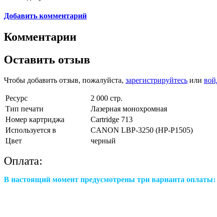
Добавить комментарий
Комментарии
Оставить отзыв
Чтобы добавить отзыв, пожалуйста,
зарегистрируйтесь
или
вой
Ресурс
2 000 стр.
Тип печати
Лазерная монохромная
Номер картриджа
Cartridge 713
Используется в
CANON LBP-3250 (HP-P1505)
Цвет
черный
Оплата:
В настоящий момент предусмотрены три варианта оплаты: