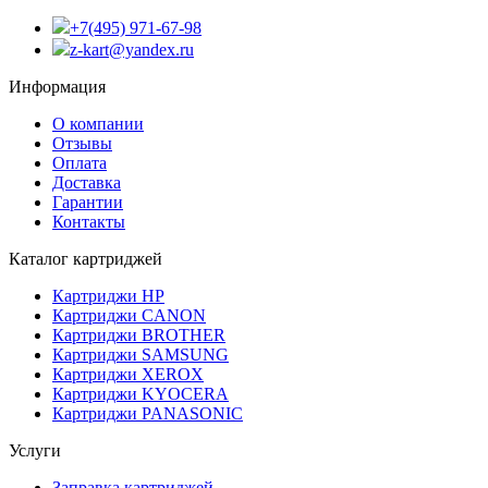
+7(495) 971-67-98
z-kart@yandex.ru
Информация
О компании
Отзывы
Оплата
Доставка
Гарантии
Контакты
Каталог картриджей
Картриджи HP
Картриджи CANON
Картриджи BROTHER
Картриджи SAMSUNG
Картриджи XEROX
Картриджи KYOCERA
Картриджи PANASONIC
Услуги
Заправка картриджей