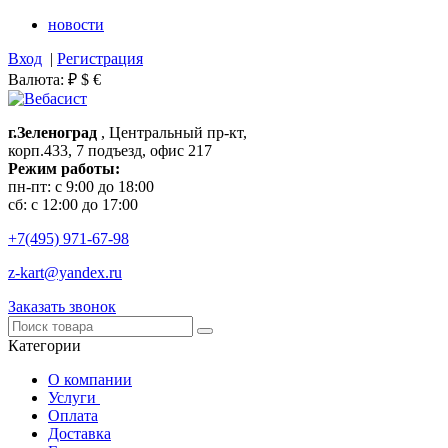
новости
Вход
|
Регистрация
Валюта:
₽
$
€
г.Зеленоград
, Центральный пр-кт,
корп.433, 7 подъезд, офис 217
Режим работы:
пн-пт: с 9:00 до 18:00
сб: с 12:00 до 17:00
+7(495)
971-67-98
z-kart@yandex.ru
Заказать звонок
Категории
О компании
Услуги
Оплата
Доставка