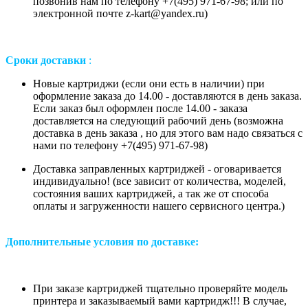
позвонив нам
по телефону +7(495) 971-67-98;
или
по
электронной почте z-kart@yandex.ru
)
Сроки доставки
:
Новые картриджи (если они есть в наличии) при
оформление заказа до 14.00 - доставляются в день заказа.
Если заказ был оформлен после 14.00 - заказа
доставляется на следующий рабочий день (возможна
доставка в день заказа , но для этого вам надо связаться с
нами по телефону +7(495) 971-67-98)
Доставка заправленных картриджей - оговаривается
индивидуально! (все зависит от количества, моделей,
состояния ваших картриджей, а так же от способа
оплаты и загруженности нашего сервисного центра.)
Дополнительные условия по доставке:
При заказе картриджей тщательно проверяйте модель
принтера и заказываемый вами картридж!!! В случае,