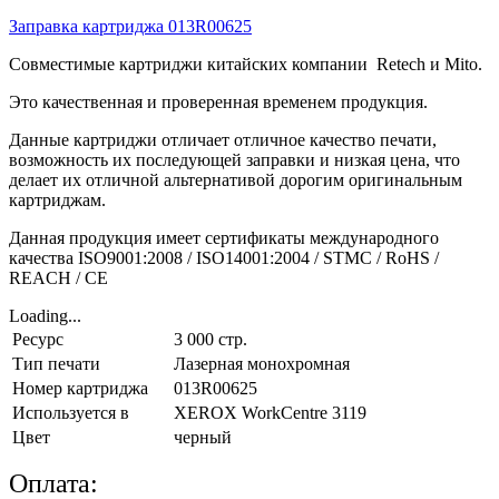
Заправка картриджа 013R00625
Совместимые картриджи китайских компании Retech и Mito.
Это качественная и проверенная временем продукция.
Данные картриджи отличает отличное качество печати,
возможность их последующей заправки и низкая цена, что
делает их отличной альтернативой дорогим оригинальным
картриджам.
Данная продукция имеет сертификаты международного
качества ISO9001:2008 / ISO14001:2004 / STMC / RoHS /
REACH / CE
Loading...
Ресурс
3 000 стр.
Тип печати
Лазерная монохромная
Номер картриджа
013R00625
Используется в
XEROX WorkCentre 3119
Цвет
черный
Оплата: