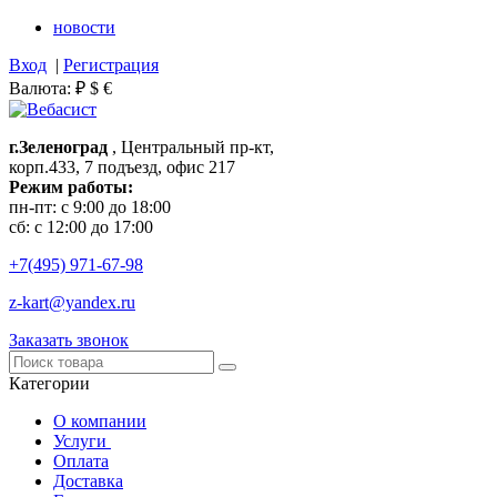
новости
Вход
|
Регистрация
Валюта:
₽
$
€
г.Зеленоград
, Центральный пр-кт,
корп.433, 7 подъезд, офис 217
Режим работы:
пн-пт: с 9:00 до 18:00
сб: с 12:00 до 17:00
+7(495)
971-67-98
z-kart@yandex.ru
Заказать звонок
Категории
О компании
Услуги
Оплата
Доставка