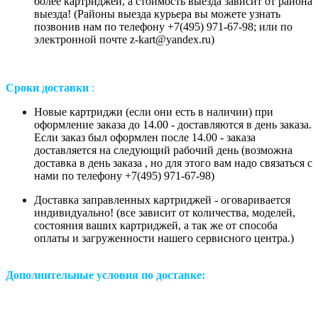
более картриджей, а стоимость выезда зависит от района
выезда! (Районы выезда курьера вы можете узнать
позвонив нам
по телефону +7(495) 971-67-98;
или
по
электронной почте z-kart@yandex.ru
)
Сроки доставки
:
Новые картриджи (если они есть в наличии) при
оформление заказа до 14.00 - доставляются в день заказа.
Если заказ был оформлен после 14.00 - заказа
доставляется на следующий рабочий день (возможна
доставка в день заказа , но для этого вам надо связаться с
нами по телефону +7(495) 971-67-98)
Доставка заправленных картриджей - оговаривается
индивидуально! (все зависит от количества, моделей,
состояния ваших картриджей, а так же от способа
оплаты и загруженности нашего сервисного центра.)
Дополнительные условия по доставке: