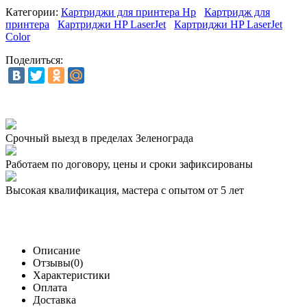
Категории:
Картриджи для принтера Hp
Картридж для
принтера
Картриджи HP LaserJet
Картриджи HP LaserJet
Color
Поделиться:
Срочный выезд
в пределах Зеленограда
Работаем по договору,
цены и сроки зафиксированы
Высокая квалификация,
мастера с опытом от 5 лет
Описание
Отзывы(0)
Характеристики
Оплата
Доставка