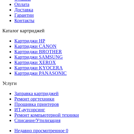
Оплата
Доставка
Гарантии
Контакты
Каталог картриджей
Картриджи HP
Картриджи CANON
Картриджи BROTHER
Картриджи SAMSUNG
Картриджи XEROX
Картриджи KYOCERA
Картриджи PANASONIC
Услуги
Заправка картриджей
Ремонт оргтехники
Прошивка принтеров
ИТ-аутсорсинг
Ремонт компьютерной техники
Списание/Утилизация
Недавно просмотренное
0