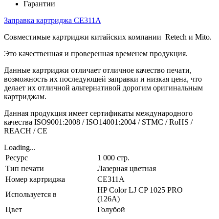
Гарантии
Заправка картриджа CE311A
Совместимые картриджи китайских компании Retech и Mito.
Это качественная и проверенная временем продукция.
Данные картриджи отличает отличное качество печати,
возможность их последующей заправки и низкая цена, что
делает их отличной альтернативой дорогим оригинальным
картриджам.
Данная продукция имеет сертификаты международного
качества ISO9001:2008 / ISO14001:2004 / STMC / RoHS /
REACH / CE
Loading...
Ресурс
1 000 стр.
Тип печати
Лазерная цветная
Номер картриджа
CE311A
HP Color LJ CP 1025 PRO
Используется в
(126A)
Цвет
Голубой