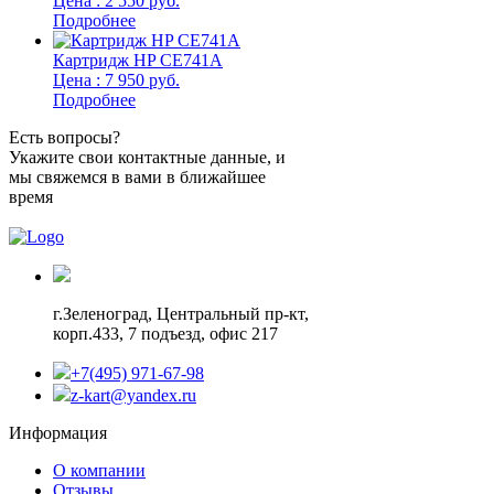
Цена : 2 550 руб.
Подробнее
Картридж HP CE741A
Цена : 7 950 руб.
Подробнее
Есть вопросы?
Укажите свои контактные данные, и
мы свяжемся в вами в ближайшее
время
г.Зеленоград,
Центральный пр-кт,
корп.433, 7 подъезд, офис 217
+7(495) 971-67-98
z-kart@yandex.ru
Информация
О компании
Отзывы