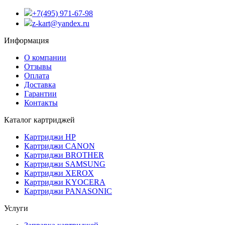
+7(495) 971-67-98
z-kart@yandex.ru
Информация
О компании
Отзывы
Оплата
Доставка
Гарантии
Контакты
Каталог картриджей
Картриджи HP
Картриджи CANON
Картриджи BROTHER
Картриджи SAMSUNG
Картриджи XEROX
Картриджи KYOCERA
Картриджи PANASONIC
Услуги