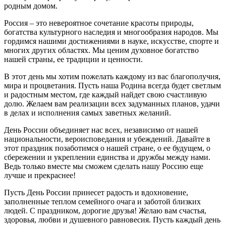
родным домом.
Россия – это невероятное сочетание красоты природы,
богатства культурного наследия и многообразия народов. Мы
гордимся нашими достижениями в науке, искусстве, спорте и
многих других областях. Мы ценим духовное богатство
нашей страны, ее традиции и ценности.
В этот день мы хотим пожелать каждому из вас благополучия,
мира и процветания. Пусть наша Родина всегда будет светлым
и радостным местом, где каждый найдет свою счастливую
долю. Желаем вам реализации всех задуманных планов, удачи
в делах и исполнения самых заветных желаний.
День России объединяет нас всех, независимо от нашей
национальности, вероисповедания и убеждений. Давайте в
этот праздник позаботимся о нашей стране, о ее будущем, о
сбережении и укреплении единства и дружбы между нами.
Ведь только вместе мы сможем сделать нашу Россию еще
лучше и прекраснее!
Пусть День России принесет радость и вдохновение,
заполненные теплом семейного очага и заботой близких
людей. С праздником, дорогие друзья! Желаю вам счастья,
здоровья, любви и душевного равновесия. Пусть каждый день