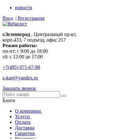
новости
Вход
|
Регистрация
г.Зеленоград
, Центральный пр-кт,
корп.433, 7 подъезд, офис 217
Режим работы:
пн-пт: с 9:00 до 18:00
сб: с 12:00 до 17:00
+7(495)
971-67-98
z-kart@yandex.ru
Заказать звонок
Блоги
О компании
Услуги
Оплата
Доставка
Гарантии
Контакты